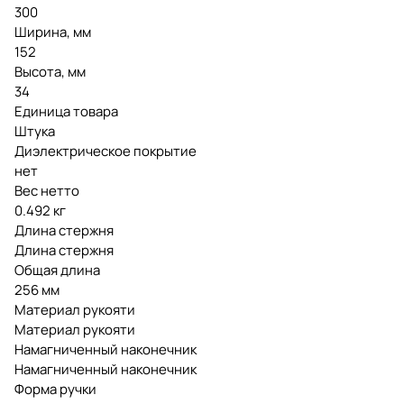
300
Ширина, мм
152
Высота, мм
34
Единица товара
Штука
Диэлектрическое покрытие
нет
Вес нетто
0.492 кг
Длина стержня
Длина стержня
Общая длина
256 мм
Материал рукояти
Материал рукояти
Намагниченный наконечник
Намагниченный наконечник
Форма ручки