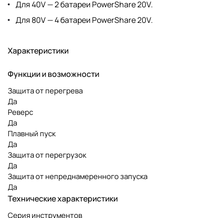
Для 40V — 2 батареи PowerShare 20V.
Для 80V — 4 батареи PowerShare 20V.
Характеристики
Функции и возможности
Защита от перегрева
Да
Реверс
Да
Плавный пуск
Да
Защита от перегрузок
Да
Защита от непреднамеренного запуска
Да
Технические характеристики
Серия инструментов