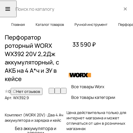
Главная
Каталог товаров
Ручной инструмент
Перфор
Перфоратор
33 590 ₽
роторный WORX
WX392 20V 2,2Дж
аккумуляторный, с
АКБ на 4 А*ч и ЗУ в
кейсе
Все товары Worx
0
Нет отзывов
Все товары категории
Арт.
WX392.9
Цена действительна только для
Комплект (WORX 20V):
Два 4 Ач
интернет-магазина и может
аккумулятора и зарядка и кейс
отличаться от цен в розничных
Без аккумулятора и
магазинах
зарядки