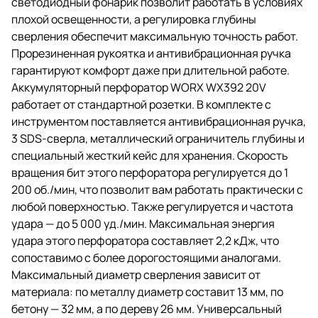
светодиодный фонарик позволит работать в условиях
плохой освещенности, а регулировка глубины
сверления обеспечит максимальную точность работ.
Прорезиненная рукоятка и антивибрационная ручка
гарантируют комфорт даже при длительной работе.
Аккумуляторный перфоратор WORX WX392 20V
работает от стандартной розетки. В комплекте с
инструментом поставляется антивибрационная ручка,
3 SDS-сверла, металлический ограничитель глубины и
специальный жесткий кейс для хранения. Скорость
вращения бит этого перфоратора регулируется до 1
200 об./мин, что позволит вам работать практически с
любой поверхностью. Также регулируется и частота
удара — до 5 000 уд./мин. Максимальная энергия
удара этого перфоратора составляет 2,2 кДж, что
сопоставимо с более дорогостоящими аналогами.
Максимальный диаметр сверления зависит от
материала: по металлу диаметр составит 13 мм, по
бетону — 32 мм, а по дереву 26 мм. Универсальный