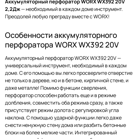
Аккумуляторный перфоратор WORX WX392 20V
2,2Дж
— необходимый в каждом доме инструмент.
Преодолей любую преграду вместе c WORX!
Особенности аккумуляторного
перфоратора WORX WX392 20V
Аккумуляторный перфоратор WORX WX392 20V —
универсальный инструмент, необходимый в каждом
доме. С его помощью вы легко просверлите отверстие
не только в дереве, но и в бетоне, кирпичной стене, и
даже металле! Помимо функции сверления,
перфоратор способен работать еще и в режиме
долбления, совместить оба режима сразу, а также
присутствует режим долота с регулировкой угла
наклона. С помощью ударной функции легко даже
снести ненужную стену дома или разбить бетонные
блоки на более мелкие части. Интегрированный