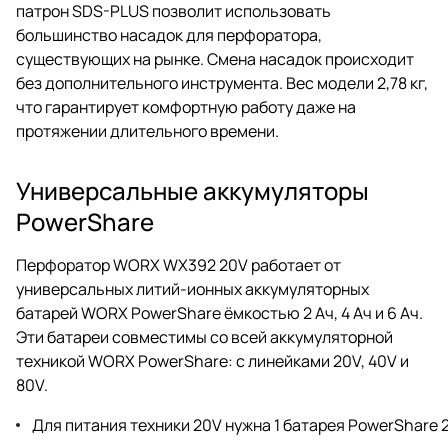
патрон SDS-PLUS позволит использовать
большинство насадок для перфоратора,
существующих на рынке. Смена насадок происходит
без дополнительного инструмента. Вес модели 2,78 кг,
что гарантирует комфортную работу даже на
протяжении длительного времени.
Универсальные аккумуляторы
PowerShare
Перфоратор WORX WX392 20V работает от
универсальных литий-ионных аккумуляторных
батарей WORX PowerShare ёмкостью 2 Ач, 4 Ач и 6 Ач.
Эти батареи совместимы со всей аккумуляторной
техникой WORX PowerShare: с линейками 20V, 40V и
80V.
Для питания техники 20V нужна 1 батарея PowerShare 