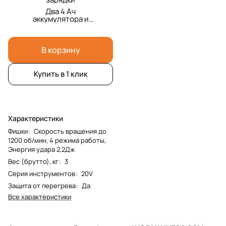
Два 4 Ач
аккумулятора и
зарядка и кейс
В корзину
Купить в 1 клик
Характеристики
Фишки
:
Скорость вращения до
1200 об/мин, 4 режима работы,
Энергия удара 2,2Дж
Вес (брутто), кг
:
3
Серия инструментов
:
20V
Защита от перегрева
:
Да
Все характеристики