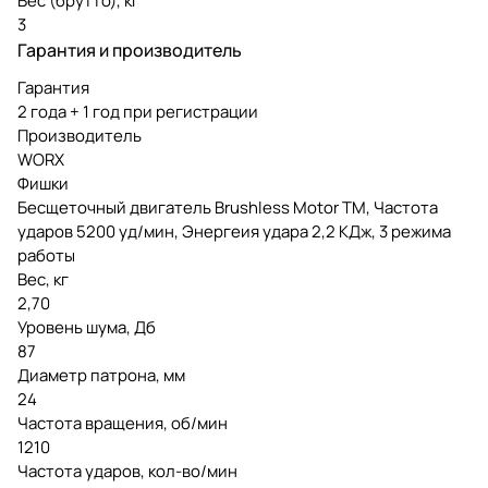
Вес (брутто), кг
3
Гарантия и производитель
Гарантия
2 года + 1 год при регистрации
Производитель
WORX
Фишки
Бесщеточный двигатель Brushless Motor TM, Частота
ударов 5200 уд/мин, Энергеия удара 2,2 КДж, 3 режима
работы
Вес, кг
2,70
Уровень шума, Дб
87
Диаметр патрона, мм
24
Частота вращения, об/мин
1210
Частота ударов, кол-во/мин