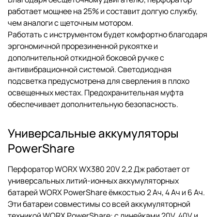
работает мощнее на 25% и составит долгую службу,
чем аналоги с щеточным мотором.
Работать с инструментом будет комфортно благодаря
эргономичной прорезиненной рукоятке и
дополнительной откидной боковой ручке с
антивибрационной системой. Светодиодная
подсветка предусмотрена для сверления в плохо
освещенных местах. Предохранительная муфта
обеспечивает дополнительную безопасность.
Универсальные аккумуляторы
PowerShare
Перфоратор WORX WX380 20V 2,2 Дж работает от
универсальных литий-ионных аккумуляторных
батарей WORX PowerShare ёмкостью 2 Ач, 4 Ач и 6 Ач.
Эти батареи совместимы со всей аккумуляторной
техникой WORX PowerShare: с линейками 20V, 40V и