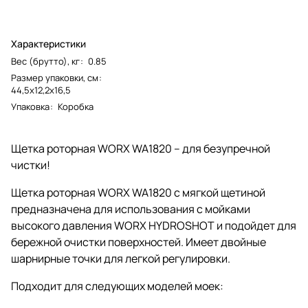
Характеристики
Вес (брутто), кг
:
0.85
Размер упаковки, см
:
44,5х12,2х16,5
Упаковка
:
Коробка
Щетка роторная WORX WA1820 – для безупречной
чистки!
Щетка роторная WORX WA1820 с мягкой щетиной
предназначена для использования с мойками
высокого давления WORX HYDROSHOT и подойдет для
бережной очистки поверхностей. Имеет двойные
шарнирные точки для легкой регулировки.
Подходит для следующих моделей моек: