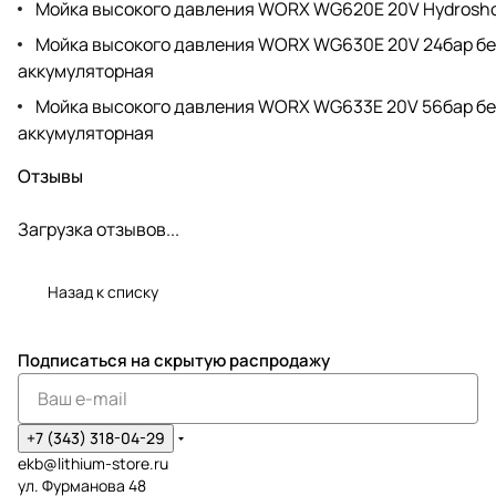
Мойка высокого давления WORX WG620E 20V Hydrosho
Мойка высокого давления WORX WG630E 20V 24бар б
аккумуляторная
Мойка высокого давления WORX WG633E 20V 56бар б
аккумуляторная
Отзывы
Загрузка отзывов...
Назад к списку
Подписаться
на скрытую распродажу
+7 (343) 318-04-29
ekb@lithium-store.ru
ул. Фурманова 48