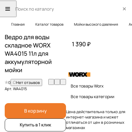
Главная
Каталог товаров
Мойки высокого давления
А
Ведро для воды
1 390 ₽
складное WORX
WA4015 11л для
аккумуляторной
мойки
0
Нет отзывов
Все товары Worx
Арт.
WA4015
Все товары категории
В корзину
Цена действительна только для
интернет-магазина и может
отличаться от цен в розничных
Купить в 1 клик
магазинах