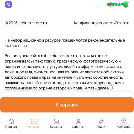
© 2026 lithium-store.ru
Конфиденциальность
Оферта
На информационном ресурсе применяются
рекомендательные
технологии
.
Все ресурсы сайта ekb.lithium-store.ru, включая (но не
ограничиваясь) текстовую, графическую, фотографическую и
видео информацию, структуру, дизайн и оформление страниц,
доменное имя, фирменное наименование являются объектами
авторского права и прав на интеллектуальную собственность,
защищены российским законодательством и международными
соглашениями об охране авторских прав.
Читать далее
В корзину
Главная
Каталог
Корзина
Кабинет
Акции
Контакты