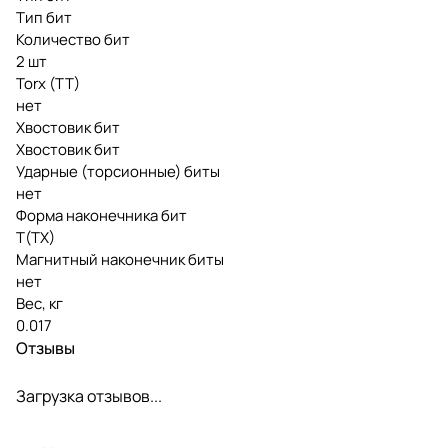
Тип бит
Количество бит
2 шт
Torx (TT)
нет
Хвостовик бит
Хвостовик бит
Ударные (торсионные) биты
нет
Форма наконечника бит
T(TX)
Магнитный наконечник биты
нет
Вес, кг
0.017
Отзывы
Загрузка отзывов...