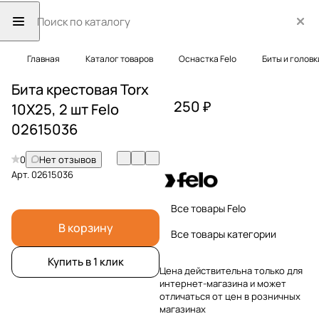
Главная
Каталог товаров
Оснастка Felo
Биты и головк
Бита крестовая Torx
250 ₽
10X25, 2 шт Felo
02615036
0
Нет отзывов
Арт.
02615036
Все товары Felo
В корзину
Все товары категории
Купить в 1 клик
Цена действительна только для
интернет-магазина и может
отличаться от цен в розничных
магазинах