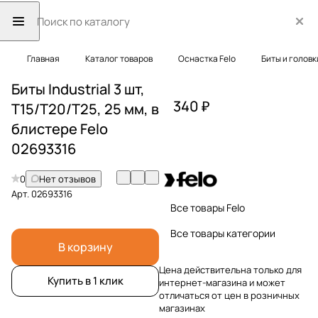
Главная
Каталог товаров
Оснастка Felo
Биты и головк
Биты Industrial 3 шт,
340 ₽
T15/T20/T25, 25 мм, в
блистере Felo
02693316
0
Нет отзывов
Арт.
02693316
Все товары Felo
Все товары категории
В корзину
Цена действительна только для
Купить в 1 клик
интернет-магазина и может
отличаться от цен в розничных
магазинах