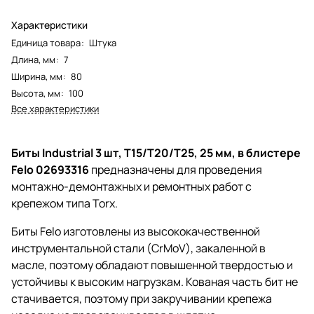
Характеристики
Единица товара
:
Штука
Длина, мм
:
7
Ширина, мм
:
80
Высота, мм
:
100
Все характеристики
Биты Industrial 3 шт, T15/T20/T25, 25 мм, в блистере
Felo 02693316
предназначены для проведения
монтажно-демонтажных и ремонтных работ с
крепежом типа Torx.
Биты Felo изготовлены из высококачественной
инструментальной стали (CrMoV), закаленной в
масле, поэтому обладают повышенной твердостью и
устойчивы к высоким нагрузкам. Кованая часть бит не
стачивается, поэтому при закручивании крепежа