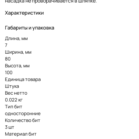
насадка не проворачивается в шляпке.
Характеристики
Габариты и упаковка
Длина, мм
7
Ширина, мм
80
Высота, мм
100
Единица товара
Штука
Вес нетто
0.022 кг
Тип бит
односторонние
Количество бит
3 шт
Материал бит