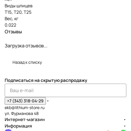
Виды шлицев
Т15, Т20, Т25
Вес, кг
0.022
Отзывы
Загрузка отзывов...
Назад к списку
Подписаться
на скрытую распродажу
+7 (343) 318-04-29
ekb@lithium-store.ru
ул. Фурманова 48
Интернет-магазин
Информация