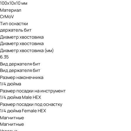
100х10х10 мм
Материал
CrMoV
Тип оснастки
держатель бит
Диаметр хвостовика
Диаметр хвостовика
Диаметр хвостовика (мм)
6.35
Вид держателя бит
Вид держателя бит
Размер наконечника
1/4 дюйма
Размер посадки на инструмент
1/4 дюйма Male HEX
Размер посадки под оснастку
1/4 дюйма Female HEX
Магнитные
Магнитные