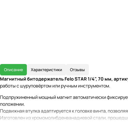
Описание
Характеристики
Отзывы
Магнитный битодержатель Felo STAR 1/4", 70 мм, арти
работы с шуруповёртом или ручным инструментом.
Подпружиненный мощный магнит автоматически фиксирует 
положении.
Подвижная втулка адаптируется к головке винта, позволяя
Изготовлен из хромомолибденванадиевой стали, прошедше