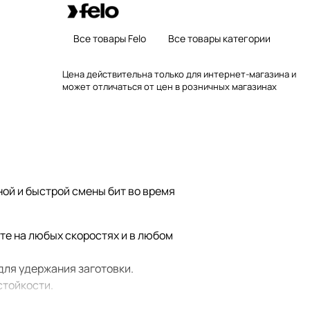
Все товары Felo
Все товары категории
Цена действительна только для интернет-магазина и
может отличаться от цен в розничных магазинах
ой и быстрой смены бит во время
е на любых скоростях и в любом
для удержания заготовки.
стойкости.