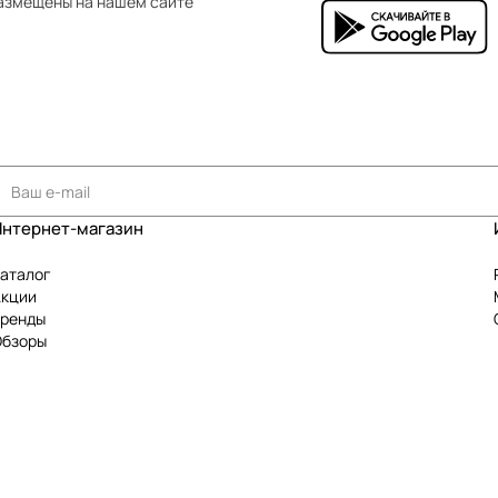
азмещены на нашем сайте
Интернет-магазин
аталог
Акции
Бренды
Обзоры