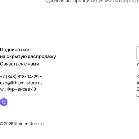
Подробная информация и публичная оферта р
Подписаться
на скрытую распродажу
Связаться с нами
+7 (343) 318-04-29
К
ekb@lithium-store.ru
ул. Фурманова 48
© 2026 lithium-store.ru