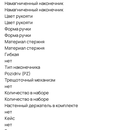
Намагниченный наконечник
Намагниченный наконечник
Цвет рукояти
Цвет рукояти
Форма ручки
Форма ручки
Материал стержня
Материал стержня
Гибкая
нет
Тип наконечника
Pozidriv (PZ)
Трещоточный механизм
нет
Количество в наборе
Количество в наборе
Настенный держатель в комплекте
нет
Кейс
нет