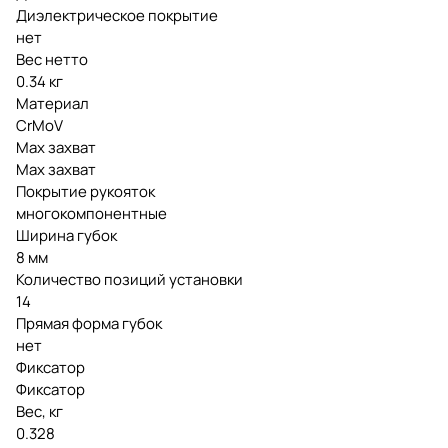
Диэлектрическое покрытие
нет
Вес нетто
0.34 кг
Материал
CrMoV
Мах захват
Мах захват
Покрытие рукояток
многокомпонентные
Ширина губок
8 мм
Количество позиций установки
14
Прямая форма губок
нет
Фиксатор
Фиксатор
Вес, кг
0.328