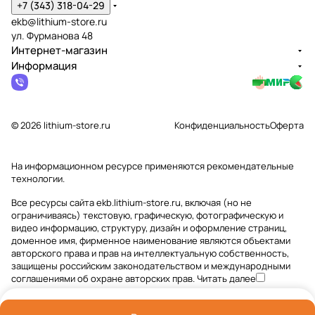
+7 (343) 318-04-29
ekb@lithium-store.ru
ул. Фурманова 48
Интернет-магазин
Информация
© 2026 lithium-store.ru
Конфиденциальность
Оферта
На информационном ресурсе применяются
рекомендательные
технологии
.
Все ресурсы сайта ekb.lithium-store.ru, включая (но не
ограничиваясь) текстовую, графическую, фотографическую и
видео информацию, структуру, дизайн и оформление страниц,
доменное имя, фирменное наименование являются объектами
авторского права и прав на интеллектуальную собственность,
защищены российским законодательством и международными
соглашениями об охране авторских прав.
Читать далее