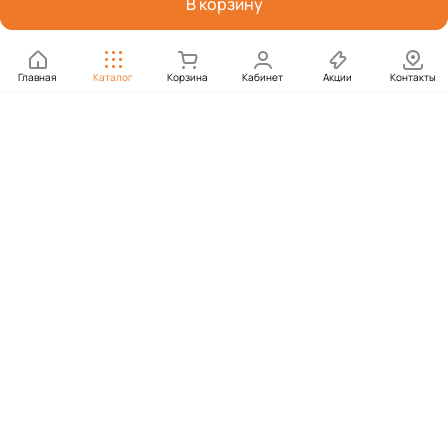
В корзину
Главная
Каталог
Корзина
Кабинет
Акции
Контакты