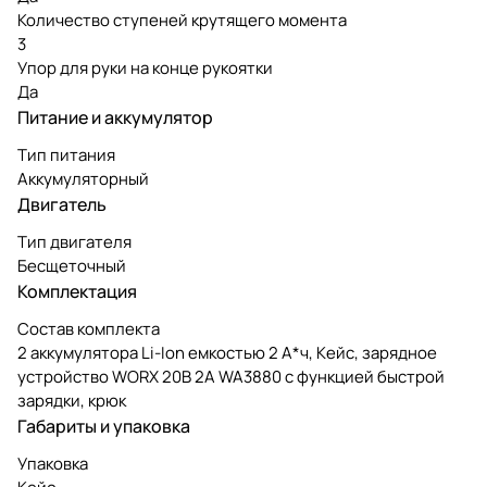
Количество ступеней крутящего момента
3
Упор для руки на конце рукоятки
Да
Питание и аккумулятор
Тип питания
Аккумуляторный
Двигатель
Тип двигателя
Бесщеточный
Комплектация
Состав комплекта
2 аккумулятора Li-Ion емкостью 2 А*ч, Кейс, зарядное
устройство WORX 20В 2A WA3880 с функцией быстрой
зарядки, крюк
Габариты и упаковка
Упаковка