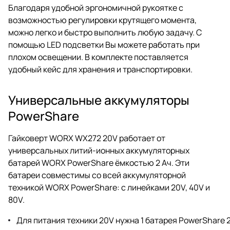
Благодаря удобной эргономичной рукоятке с
возможностью регулировки крутящего момента,
можно легко и быстро выполнить любую задачу. С
помощью LED подсветки Вы можете работать при
плохом освещении. В комплекте поставляется
удобный кейс для хранения и транспортировки.
Универсальные аккумуляторы
PowerShare
Гайковерт WORX WX272 20V работает от
универсальных литий-ионных аккумуляторных
батарей WORX PowerShare ёмкостью 2 Ач. Эти
батареи совместимы со всей аккумуляторной
техникой WORX PowerShare: с линейками 20V, 40V и
80V.
Для питания техники 20V нужна 1 батарея PowerShare 