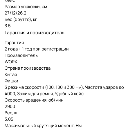
Кейс
Размер упаковки, см
27/12/26,2
Вес (брутто), кг
3.5
Гарантия и производитель
Гарантия
2 года + 1 год при регистрации
Производитель
WORX
Страна производства
Китай
Фишки
3 режима скорости (100, 180 и 300 Нм), Частота ударов до
4000, Зажим для ремня, Удобный кейс
Скорость вращения, об/мин
2900
Вес, кг
3.05
Максимальный крутящий момент, Нм