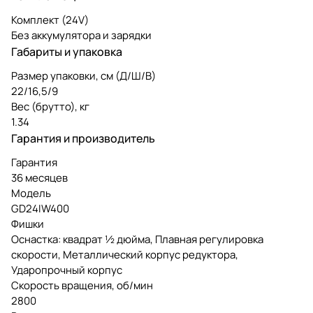
Комплект (24V)
Без аккумулятора и зарядки
Габариты и упаковка
Размер упаковки, см (Д/Ш/В)
22/16,5/9
Вес (брутто), кг
1.34
Гарантия и производитель
Гарантия
36 месяцев
Модель
GD24IW400
Фишки
Оснастка: квадрат ½ дюйма, Плавная регулировка
скорости, Металлический корпус редуктора,
Ударопрочный корпус
Скорость вращения, об/мин
2800