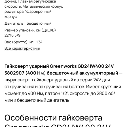
дюйма, Плавная регулировка
скорости, Металлический корпус
редуктора, Ударопрочный
корпус
Двигатель
:
Бесщёточный
Размер упаковки, см (Д/Ш/В)
:
22/16,5/9
Вес (брутто), кг
:
1.34
Все характеристики
Гайковерт ударный Greenworks GD24IW400 24V
3802907 (400 Нм) бесщеточный аккумуляторный
—
шуруповерт-гайковерт ударный из серии 24V для
откручивания и закручивания болтов. Имеет крутящий
момент до 400 Нм, патрон 1/2", скорость до 2800 об/
мин и бесщеточный двигатель.
Особенности гайковерта