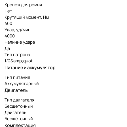
Крепеж для ремня
Нет
Крутящий момент, Нм
400
Удар, уд/мин
4000
Наличие удара
Да
Тип патрона
1/2&amp;quot
Питание и аккумулятор
Тип питания
Аккумуляторный
Двигатель
Тип двигателя
Бесщеточный
Двигатель
Бесщёточный
Комплектация