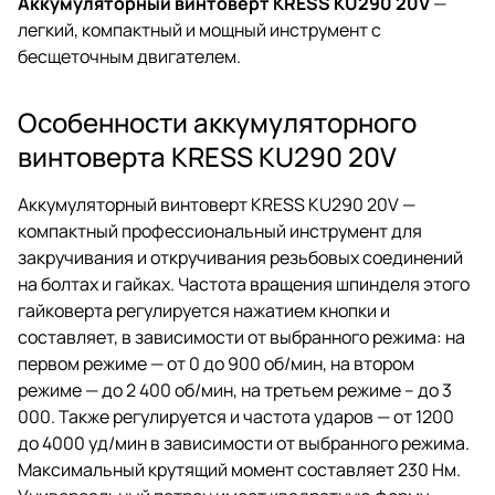
Аккумуляторный винтоверт KRESS KU290 20V
—
легкий, компактный и мощный инструмент c
бесщеточным двигателем.
Особенности аккумуляторного
винтоверта KRESS KU290 20V
Аккумуляторный винтоверт KRESS KU290 20V —
компактный профессиональный инструмент для
закручивания и откручивания резьбовых соединений
на болтах и гайках. Частота вращения шпинделя этого
гайковерта регулируется нажатием кнопки и
составляет, в зависимости от выбранного режима: на
первом режиме — от 0 до 900 об/мин, на втором
режиме — до 2 400 об/мин, на третьем режиме – до 3
000. Также регулируется и частота ударов — от 1200
до 4000 уд/мин в зависимости от выбранного режима.
Максимальный крутящий момент составляет 230 Нм.