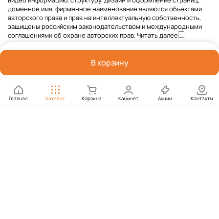
видео информацию, структуру, дизайн и оформление страниц,
доменное имя, фирменное наименование являются объектами
авторского права и прав на интеллектуальную собственность,
защищены российским законодательством и международными
соглашениями об охране авторских прав.
Читать далее
В корзину
Главная
Каталог
Корзина
Кабинет
Акции
Контакты