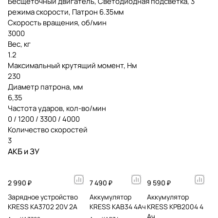
Бесщеточный двигатель, Светодиодная подсветка, 3
режима скорости, Патрон 6.35мм
Скорость вращения, об/мин
3000
Вес, кг
1.2
Максимальный крутящий момент, Нм
230
Диаметр патрона, мм
6,35
Частота ударов, кол-во/мин
0 / 1200 / 3300 / 4000
Количество скоростей
3
АКБ и ЗУ
2 990 ₽
7 490 ₽
9 590 ₽
Зарядное устройство
Аккумулятор
Аккумулятор
KRESS KA3702 20V 2A
KRESS KAB34 4Ач
KRESS KPB2004 4
Ач