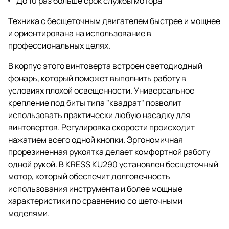
До 10 раз больше срок службы мотора
Техника с бесщеточным двигателем быстрее и мощнее
и ориентирована на использование в
профессиональных целях.
В корпус этого винтоверта встроен светодиодный
фонарь, который поможет выполнить работу в
условиях плохой освещенности. Универсальное
крепление под биты типа "квадрат" позволит
использовать практически любую насадку для
винтовертов. Регулировка скорости происходит
нажатием всего одной кнопки. Эргономичная
прорезиненная рукоятка делает комфортной работу
одной рукой. В KRESS KU290 установлен бесщеточный
мотор, который обеспечит долговечность
использования инструмента и более мощные
характеристики по сравнению со щеточными
моделями.