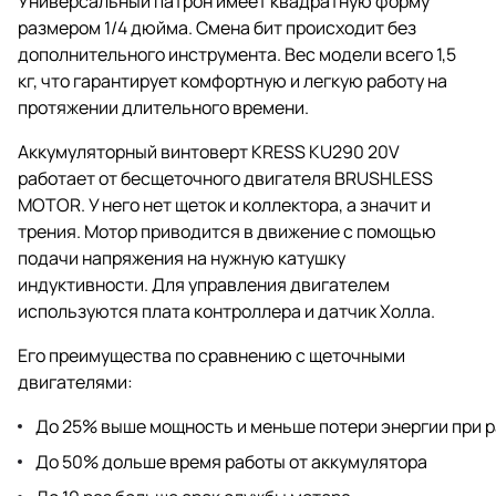
Универсальный патрон имеет квадратную форму
размером 1/4 дюйма. Смена бит происходит без
дополнительного инструмента. Вес модели всего 1,5
кг, что гарантирует комфортную и легкую работу на
протяжении длительного времени.
Аккумуляторный винтоверт KRESS KU290 20V
работает от бесщеточного двигателя BRUSHLESS
MOTOR. У него нет щеток и коллектора, а значит и
трения. Мотор приводится в движение с помощью
подачи напряжения на нужную катушку
индуктивности. Для управления двигателем
используются плата контроллера и датчик Холла.
Его преимущества по сравнению с щеточными
двигателями:
До 25% выше мощность и меньше потери энергии при 
До 50% дольше время работы от аккумулятора