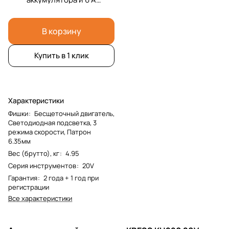
зарядка и кейс
В корзину
Купить в 1 клик
Характеристики
Фишки
:
Бесщеточный двигатель,
Светодиодная подсветка, 3
режима скорости, Патрон
6.35мм
Вес (брутто), кг
:
4.95
Серия инструментов
:
20V
Гарантия
:
2 года + 1 год при
регистрации
Все характеристики