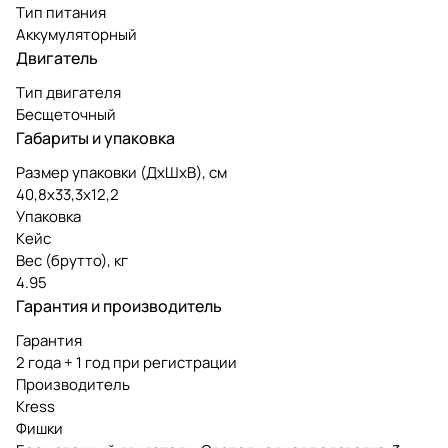
Тип питания
Аккумуляторный
Двигатель
Тип двигателя
Бесщеточный
Габариты и упаковка
Размер упаковки (ДxШxВ), см
40,8x33,3x12,2
Упаковка
Кейс
Вес (брутто), кг
4.95
Гарантия и производитель
Гарантия
2 года + 1 год при регистрации
Производитель
Kress
Фишки