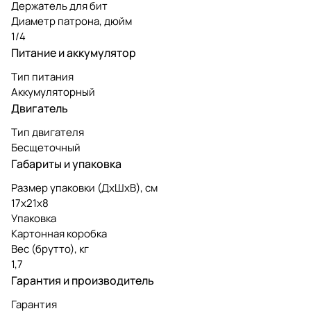
Держатель для бит
Диаметр патрона, дюйм
1/4
Питание и аккумулятор
Тип питания
Аккумуляторный
Двигатель
Тип двигателя
Бесщеточный
Габариты и упаковка
Размер упаковки (ДxШxВ), см
17x21x8
Упаковка
Картонная коробка
Вес (брутто), кг
1,7
Гарантия и производитель
Гарантия