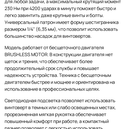
для любой задачи, а максимальный крутящий момент
230 Нм при 4200 ударах в минуту поможет быстро и
легко завинтить даже крупные винты и болты.
Универсальный патрон имеет форму шестигранника
размером 1/4" (6,35 мм), что позволит использовать
большинство насадок для винтовертов.
Модель работает от бесщеточного двигателя
BRUSHLESS MOTOR. В конструкции двигателя нет
щеток и трения, что обеспечивает более
продолжительный срок службы и повышает
надежность устройства. Техника с бесщеточным
двигателем быстрее и мощнее и ориентирована на
использование в профессиональных целях.
Светодиодная подсветка позволяет использовать
винтоверт в темных или слабо освещенных местах,
прорезиненная мягкая рукоятка обеспечивает
повышенный комфорт при работе, а компактный
размер позволяет с легкостью использовать