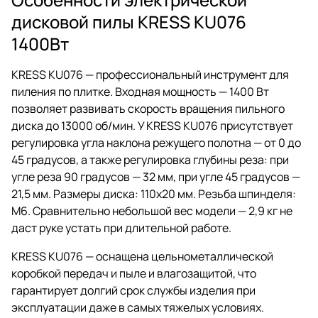
дисковой пилы KRESS KU076
1400Вт
KRESS KU076 — профессиональный инструмент для
пиления по плитке. Входная мощность — 1400 Вт
позволяет развивать скорость вращения пильного
диска до 13000 об/мин. У KRESS KU076 присутствует
регулировка угла наклона режущего полотна — от 0 до
45 градусов, а также регулировка глубины реза: при
угле реза 90 градусов — 32 мм, при угле 45 градусов —
21,5 мм. Размеры диска: 110х20 мм. Резьба шпинделя:
М6. Сравнительно небольшой вес модели — 2,9 кг не
даст руке устать при длительной работе.
KRESS KU076 — оснащена цельнометаллической
коробкой передач и пыле и влагозащитой, что
гарантирует долгий срок службы изделия при
эксплуатации даже в самых тяжелых условиях.