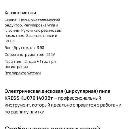
Характеристики
Фишки
:
Цельнометаллический
редуктор, Регулировка угла и
глубины, Рукоятка с резиновым
покрытием, Защита от пыли и
влаги
Вес (брутто), кг
:
3.93
Серия инструментов
:
230V
Гарантия
:
2 года + 1 год при
регистрации
Все характеристики
Электрическая дисковая (циркулярная) пила
KRESS KU076 1400Вт
— профессиональный
инструмент, который идеально справится с работами
по распилу плитки.
Особенности электрической