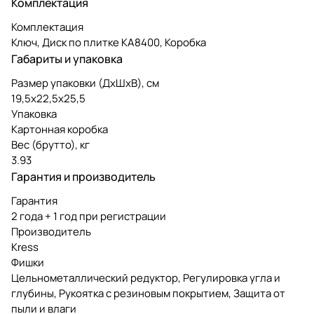
Комплектация
Комплектация
Ключ, Диск по плитке KA8400, Коробка
Габариты и упаковка
Размер упаковки (ДxШxВ), см
19,5x22,5x25,5
Упаковка
Картонная коробка
Вес (брутто), кг
3.93
Гарантия и производитель
Гарантия
2 года + 1 год при регистрации
Производитель
Kress
Фишки
Цельнометаллический редуктор, Регулировка угла и
глубины, Рукоятка с резиновым покрытием, Защита от
пыли и влаги