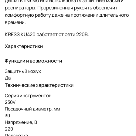
дышать пылью или использовать защитные маски и
респираторы. Прорезиненная рукоять обеспечит
комфортную работу даже на протяжении длительного
времени.
KRESS KU420 работает от сети 220В.
Характеристики
Функции и возможности
Защитный кожух
Да
Технические характеристики
Серия инструментов
230V
Посадочный диаметр, мм
30
Напряжение, В
220
Подсветка