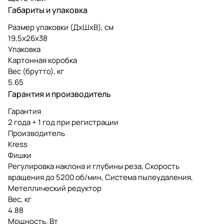
Габариты и упаковка
Размер упаковки (ДxШxВ), см
19,5х26х38
Упаковка
Картонная коробка
Вес (брутто), кг
5.65
Гарантия и производитель
Гарантия
2 года + 1 год при регистрации
Производитель
Kress
Фишки
Регулировка наклона и глубины реза, Скорость
вращения до 5200 об/мин, Система пылеудаления,
Метеллический редуктор
Вес, кг
4.88
Мощность, Вт