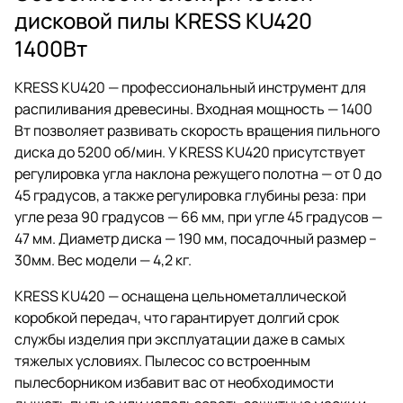
дисковой пилы KRESS KU420
1400Вт
KRESS KU420 — профессиональный инструмент для
распиливания древесины. Входная мощность — 1400
Вт позволяет развивать скорость вращения пильного
диска до 5200 об/мин. У KRESS KU420 присутствует
регулировка угла наклона режущего полотна — от 0 до
45 градусов, а также регулировка глубины реза: при
угле реза 90 градусов — 66 мм, при угле 45 градусов —
47 мм. Диаметр диска — 190 мм, посадочный размер –
30мм. Вес модели — 4,2 кг.
KRESS KU420 — оснащена цельнометаллической
коробкой передач, что гарантирует долгий срок
службы изделия при эксплуатации даже в самых
тяжелых условиях. Пылесос со встроенным
пылесборником избавит вас от необходимости