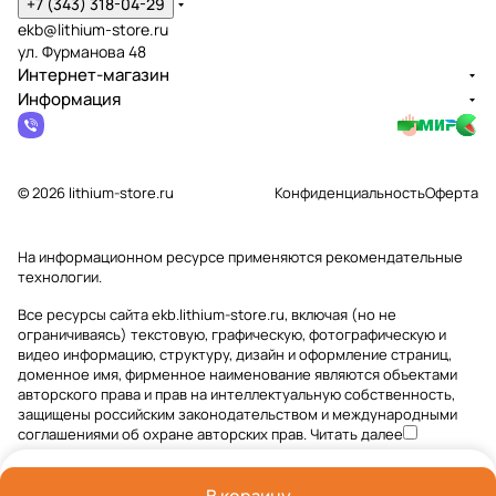
+7 (343) 318-04-29
ekb@lithium-store.ru
ул. Фурманова 48
Интернет-магазин
Информация
© 2026 lithium-store.ru
Конфиденциальность
Оферта
На информационном ресурсе применяются
рекомендательные
технологии
.
Все ресурсы сайта ekb.lithium-store.ru, включая (но не
ограничиваясь) текстовую, графическую, фотографическую и
видео информацию, структуру, дизайн и оформление страниц,
доменное имя, фирменное наименование являются объектами
авторского права и прав на интеллектуальную собственность,
защищены российским законодательством и международными
соглашениями об охране авторских прав.
Читать далее