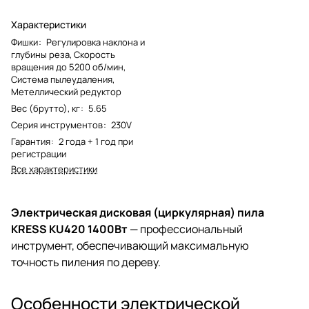
Характеристики
Фишки
:
Регулировка наклона и
глубины реза, Скорость
вращения до 5200 об/мин,
Система пылеудаления,
Метеллический редуктор
Вес (брутто), кг
:
5.65
Серия инструментов
:
230V
Гарантия
:
2 года + 1 год при
регистрации
Все характеристики
Электрическая дисковая (циркулярная) пила
KRESS KU420 1400Вт
— профессиональный
инструмент, обеспечивающий максимальную
точность пиления по дереву.
Особенности электрической