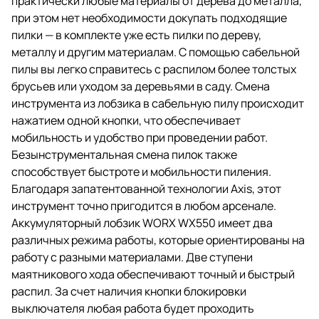
практически любые материалы от дерева до металла,
при этом нет необходимости докупать подходящие
пилки — в комплекте уже есть пилки по дереву,
металлу и другим материалам. С помощью сабельной
пилы вы легко справитесь с распилом более толстых
брусьев или уходом за деревьями в саду. Смена
инструмента из лобзика в сабельную пилу происходит
нажатием одной кнопки, что обеспечивает
мобильность и удобство при проведении работ.
Безынструментальная смена пилок также
способствует быстроте и мобильности пиления.
Благодаря запатентованной технологии Axis, этот
инструмент точно пригодится в любом арсенале.
Аккумуляторный лобзик WORX WX550 имеет два
различных режима работы, которые ориентированы на
работу с разными материалами. Две ступени
маятникового хода обеспечивают точный и быстрый
распил. За счет наличия кнопки блокировки
выключателя любая работа будет проходить