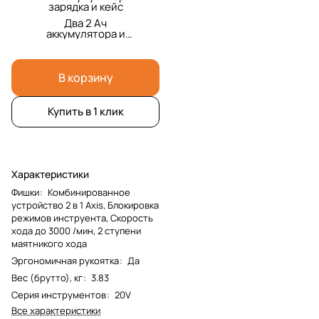
зарядка и кейс
Два 2 Ач
аккумулятора и
зарядка и кейс
В корзину
Купить в 1 клик
Характеристики
Фишки
:
Комбинированное
устройство 2 в 1 Axis, Блокировка
режимов инструента, Скорость
хода до 3000 /мин, 2 ступени
маятникого хода
Эргономичная рукоятка
:
Да
Вес (брутто), кг
:
3.83
Серия инструментов
:
20V
Все характеристики