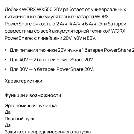
Лобзик WORX WX550 20V работает от универсальных
литий-ионных аккумуляторных батарей WORX
PowerShare ёмкостью 2 А/ч, 4 А/ч и 6 А/ч. Эти батареи
совместимы со всей аккумуляторной техникой WORX
PowerShare: с линейками 20V, 40V и 80V.
Для питания техники 20V нужна 1 батарея PowerShare 
Для 40V — 2 батареи PowerShare 20V.
Для 80V — 4 батареи PowerShare 20V.
Характеристики
Функции и возможности
Эргономичная рукоятка
Да
Плавный пуск
Да
Защита от непреднамеренного запуска