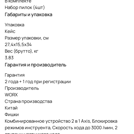
В комплекте
Набор пилок (4шт)
Габариты и упаковка
Упаковка
Кейс
Размер упаковки, см
27,4х15,5х34
Вес (брутто), кг
3.83
Гарантия и производитель
Гарантия
2 года + 1 год при регистрации
Производитель
WORX
Страна производства
Китай
Фишки
Комбинированное устройство 2 в 1 Axis, Блокировка
режимов инструента, Скорость хода до 3000 /мин, 2