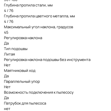
Глубина пропила стали, мм
4 / 76
Глубина пропила цветного металла, мм
4 / 76
Максимальный угол наклона, градусов
45
Регулировка наклона
Да
Тип подошвы
Литая
Регулировка наклона подошвы без инструмента
Нет
Маятниковый ход
Да
Параллельный упор
Нет
Возможность подключения к пылесосу
Да
Патрубок для пылесоса
нет