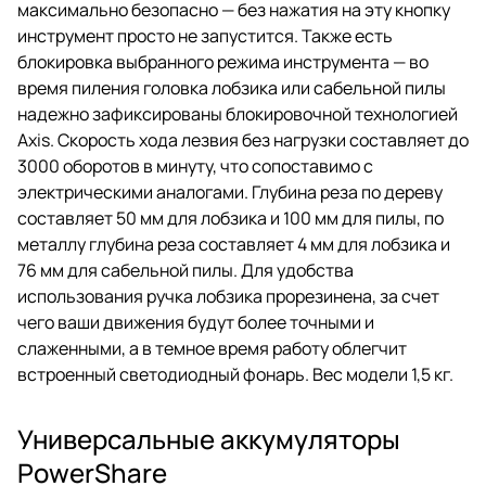
максимально безопасно — без нажатия на эту кнопку
инструмент просто не запустится. Также есть
блокировка выбранного режима инструмента — во
время пиления головка лобзика или сабельной пилы
надежно зафиксированы блокировочной технологией
Axis. Скорость хода лезвия без нагрузки составляет до
3000 оборотов в минуту, что сопоставимо с
электрическими аналогами. Глубина реза по дереву
составляет 50 мм для лобзика и 100 мм для пилы, по
металлу глубина реза составляет 4 мм для лобзика и
76 мм для сабельной пилы. Для удобства
использования ручка лобзика прорезинена, за счет
чего ваши движения будут более точными и
слаженными, а в темное время работу облегчит
встроенный светодиодный фонарь. Вес модели 1,5 кг.
Универсальные аккумуляторы
PowerShare