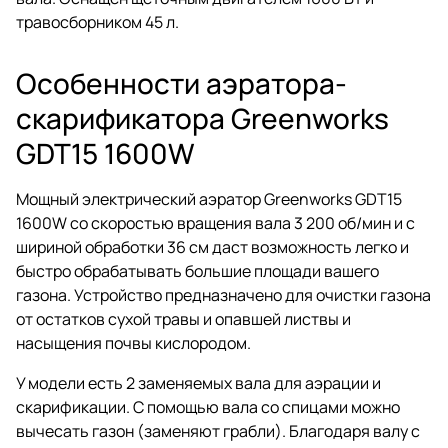
травосборником 45 л.
Особенности аэратора-
скарификатора Greenworks
GDT15 1600W
Мощный электрический аэратор Greenworks GDT15
1600W со скоростью вращения вала 3 200 об/мин и с
шириной обработки 36 см даст возможность легко и
быстро обрабатывать большие площади вашего
газона. Устройство предназначено для очистки газона
от остатков сухой травы и опавшей листвы и
насыщения почвы кислородом.
У модели есть 2 заменяемых вала для аэрации и
скарификации. С помощью вала со спицами можно
вычесать газон (заменяют грабли). Благодаря валу с