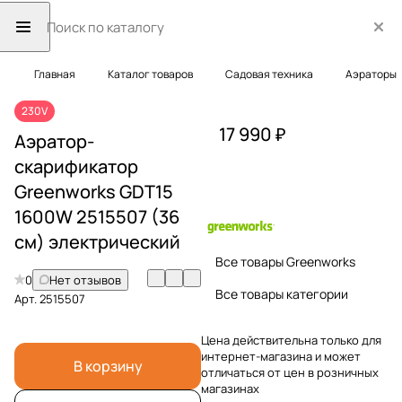
Главная
Каталог товаров
Садовая техника
Аэраторы
230V
17 990 ₽
Аэратор-
скарификатор
Greenworks GDT15
1600W 2515507 (36
см) электрический
Все товары Greenworks
0
Нет отзывов
Все товары категории
Арт.
2515507
Цена действительна только для
интернет-магазина и может
В корзину
отличаться от цен в розничных
магазинах