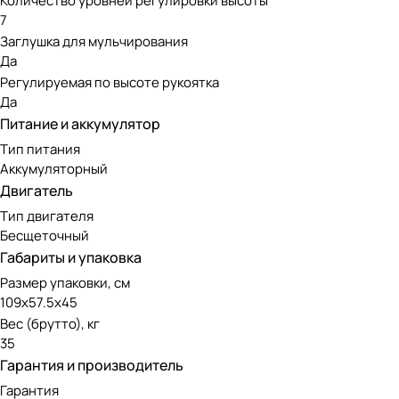
Количество уровней регулировки высоты
7
Заглушка для мульчирования
Да
Регулируемая по высоте рукоятка
Да
Питание и аккумулятор
Тип питания
Аккумуляторный
Двигатель
Тип двигателя
Бесщеточный
Габариты и упаковка
Размер упаковки, см
109х57.5х45
Вес (брутто), кг
35
Гарантия и производитель
Гарантия