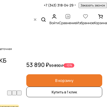
+7 (343) 318-04-29
Заказать звонок
Войти
Сравнение
Избранное
Корзина
щеточная
АКБ
53 890 ₽
59 890 ₽
-10%
В корзину
Купить в 1 клик
Участвует в акции