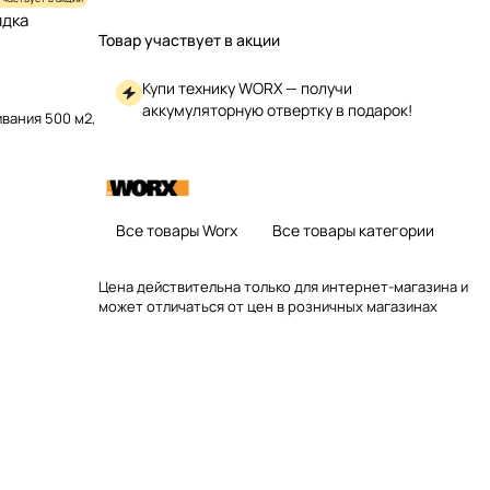
ядка
Товар участвует в акции
Купи технику WORX — получи
аккумуляторную отвертку в подарок!
вания 500 м2,
Все товары Worx
Все товары категории
Цена действительна только для интернет-магазина и
может отличаться от цен в розничных магазинах