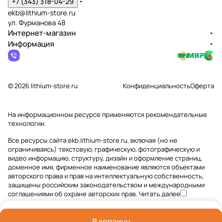
+7 (343) 318-04-29
ekb@lithium-store.ru
ул. Фурманова 48
Интернет-магазин
Информация
© 2026 lithium-store.ru
Конфиденциальность
Оферта
На информационном ресурсе применяются
рекомендательные
технологии
.
Все ресурсы сайта ekb.lithium-store.ru, включая (но не
ограничиваясь) текстовую, графическую, фотографическую и
видео информацию, структуру, дизайн и оформление страниц,
доменное имя, фирменное наименование являются объектами
авторского права и прав на интеллектуальную собственность,
защищены российским законодательством и международными
соглашениями об охране авторских прав.
Читать далее
В корзину