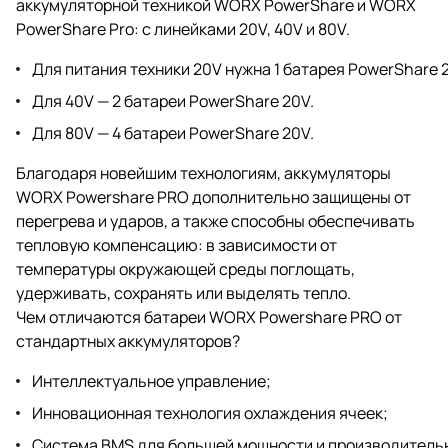
аккумуляторной техникой WORX PowerShare и WORX
PowerShare Pro: с линейками 20V, 40V и 80V.
Для питания техники 20V нужна 1 батарея PowerShare 
Для 40V — 2 батареи PowerShare 20V.
Для 80V — 4 батареи PowerShare 20V.
Благодаря новейшим технологиям, аккумуляторы
WORX Powershare PRO дополнительно защищены от
перегрева и ударов, а также способны обеспечивать
тепловую компенсацию: в зависимости от
температуры окружающей среды поглощать,
удерживать, сохранять или выделять тепло.
Чем отличаются батареи WORX Powershare PRO от
стандартных аккумуляторов?
Интеллектуальное управление;
Инновационная технология охлаждения ячеек;
Система BMS для большей мощности и производитель