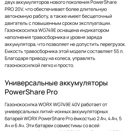
двух аккумуляторов нового поколения PowerShare
PRO 20V, что обеспечивает более длительную
автономную работу, а также имеет бесщеточный
двигатель с повышенным сроком эксплуатации.
Газонокосилка WG749E оснащена индикатором
наполнения травосборника и уровня заряда
аккумулятора, что позволяет не допустить перегрузок.
Емкость травосборника этой модели составляет 55 л.
Благодаря приводу на колеса, управлять
газонокосилкой легко и просто.
Универсальные аккумуляторы
PowerShare Pro
Газонокосилка WORX WG749E 40V работает от
универсальных литий-ионных аккумуляторных
батарей WORX PowerShare Pro ёмкостью 2 Ач, 4 Ач, 5
Ач и 6 Ач. Эти батареи совместимы со всей