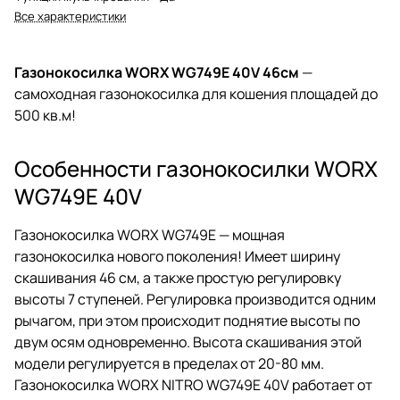
Все характеристики
Газонокосилка WORX WG749E 40V 46см
—
самоходная газонокосилка для кошения площадей до
500 кв.м!
Особенности газонокосилки WORX
WG749E 40V
Газонокосилка WORX WG749E — мощная
газонокосилка нового поколения! Имеет ширину
скашивания 46 см, а также простую регулировку
высоты 7 ступеней. Регулировка производится одним
рычагом, при этом происходит поднятие высоты по
двум осям одновременно. Высота скашивания этой
модели регулируется в пределах от 20-80 мм.
Газонокосилка WORX NITRO WG749E 40V работает от