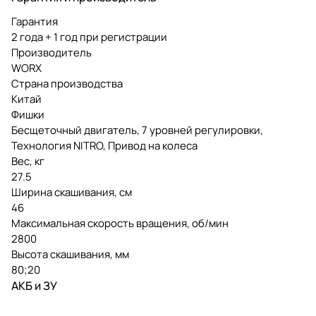
Гарантия
2 года + 1 год при регистрации
Производитель
WORX
Страна производства
Китай
Фишки
Бесщеточный двигатель, 7 уровней регулировки,
Технология NITRO, Привод на колеса
Вес, кг
27.5
Ширина скашивания, см
46
Максимальная скорость вращения, об/мин
2800
Высота скашивания, мм
80;20
АКБ и ЗУ