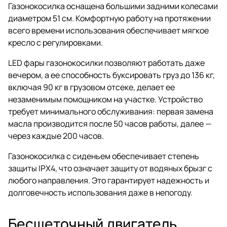
Газонокосилка оснащена большими задними колесами
диаметром 51 см. Комфортную работу на протяжении
всего времени использования обеспечивает мягкое
кресло с регулировками.
LED фары газонокосилки позволяют работать даже
вечером, а ее способность буксировать груз до 136 кг,
включая 90 кг в грузовом отсеке, делает ее
незаменимым помощником на участке. Устройство
требует минимального обслуживания: первая замена
масла производится после 50 часов работы, далее —
через каждые 200 часов.
Газонокосилка с сиденьем обеспечивает степень
защиты IPX4, что означает защиту от водяных брызг с
любого направления. Это гарантирует надежность и
долговечность использования даже в непогоду.
Бесщеточный двигатель