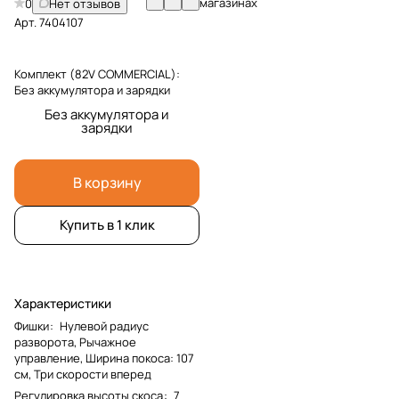
магазинах
0
Нет отзывов
Арт.
7404107
Комплект (82V COMMERCIAL):
Без аккумулятора и зарядки
Без аккумулятора и
зарядки
В корзину
Купить в 1 клик
Характеристики
Фишки
:
Нулевой радиус
разворота, Рычажное
управление, Ширина покоса: 107
см, Три скорости вперед
Регулировка высоты скоса
:
7