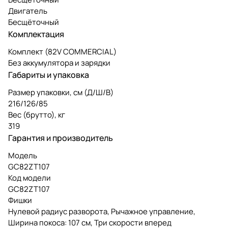
Двигатель
Бесщёточный
Комплектация
Комплект (82V COMMERCIAL)
Без аккумулятора и зарядки
Габариты и упаковка
Размер упаковки, см (Д/Ш/В)
216/126/85
Вес (брутто), кг
319
Гарантия и производитель
Модель
GC82ZT107
Код модели
GC82ZT107
Фишки
Нулевой радиус разворота, Рычажное управление,
Ширина покоса: 107 см, Три скорости вперед