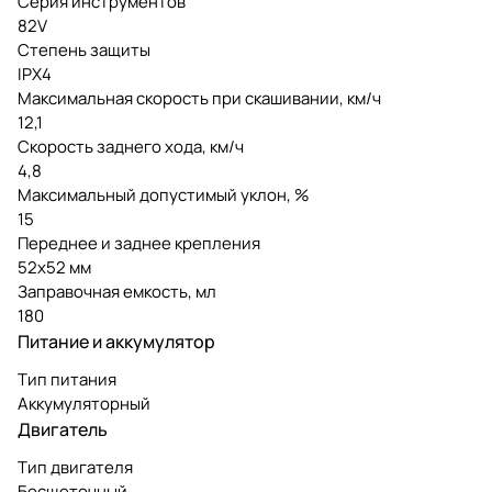
Серия инструментов
82V
Степень защиты
IPX4
Максимальная скорость при скашивании, км/ч
12,1
Скорость заднего хода, км/ч
4,8
Максимальный допустимый уклон, %
15
Переднее и заднее крепления
52х52 мм
Заправочная емкость, мл
180
Питание и аккумулятор
Тип питания
Аккумуляторный
Двигатель
Тип двигателя
Бесщеточный