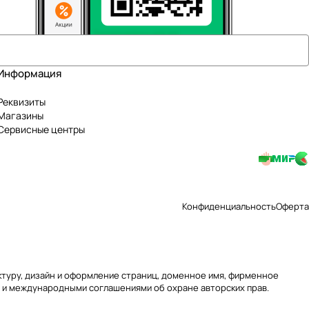
Информация
Реквизиты
Магазины
Сервисные центры
Конфиденциальность
Оферта
уктуру, дизайн и оформление страниц, доменное имя, фирменное
 и международными соглашениями об охране авторских прав.