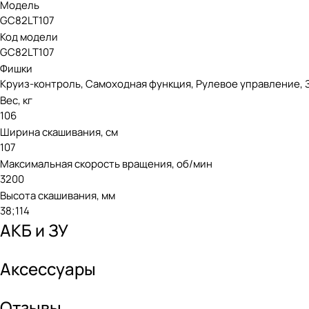
Модель
GC82LT107
Код модели
GC82LT107
Фишки
Круиз-контроль, Самоходная функция, Рулевое управление, 
Вес, кг
106
Ширина скашивания, см
107
Максимальная скорость вращения, об/мин
3200
Высота скашивания, мм
38;114
АКБ и ЗУ
Аксессуары
Отзывы