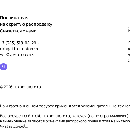
Подписаться
на скрытую распродажу
Связаться с нами
+7 (343) 318-04-29
К
ekb@lithium-store.ru
ул. Фурманова 48
© 2026 lithium-store.ru
На информационном ресурсе применяются
рекомендательные техно
Все ресурсы сайта ekb.lithium-store.ru, включая (но не ограничивая
наименование являются объектами авторского права и прав на интел
Читать далее