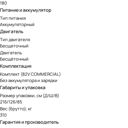
180
Питание и аккумулятор
Тип питания
Аккумуляторный
Двигатель
Тип двигателя
Бесщеточный
Двигатель
Бесщёточный
Комплектация
Комплект (82V COMMERCIAL)
Без аккумулятора и зарядки
Габариты и упаковка
Размер упаковки, см (Д/Ш/В)
216/126/85
Вес (брутто), кг
310
Гарантия и производитель