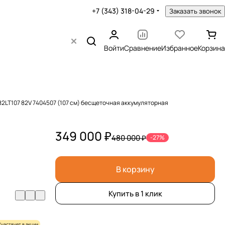
+7 (343) 318-04-29
Заказать звонок
Войти
Сравнение
Избранное
Корзина
82LT107 82V 7404507 (107 см) бесщеточная аккумуляторная
349 000 ₽
480 000 ₽
-27%
В корзину
Купить в 1 клик
Участвует в акции