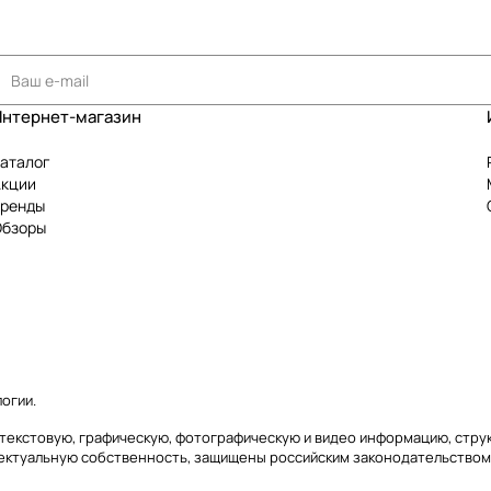
Интернет-магазин
аталог
Акции
Бренды
Обзоры
логии
.
сь) текстовую, графическую, фотографическую и видео информацию, стр
лектуальную собственность, защищены российским законодательством