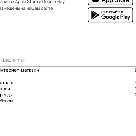
зинах Apple Store и Google Play.
азмещены на нашем сайте
Интернет-магазин
аталог
Акции
Бренды
Обзоры