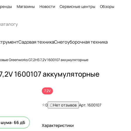
ренды
Магазины
Новости
Сервисные центры
Обзоры
струмент
Садовая техника
Снегоуборочная техника
вые Greenworks G7,2HS 7,2V 1600107 аккумуляторные
7,2V 1600107 аккумуляторные
7.2V
0
Нет отзывов
Арт.
1600107
 шума: 66 дБ
Характеристики