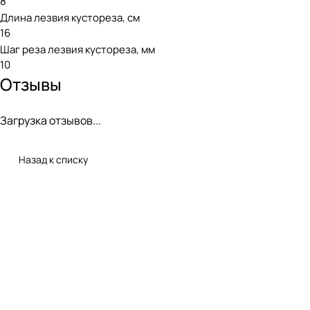
8
Длина лезвия кустореза, см
16
Шаг реза лезвия кустореза, мм
10
Отзывы
Загрузка отзывов...
Назад к списку