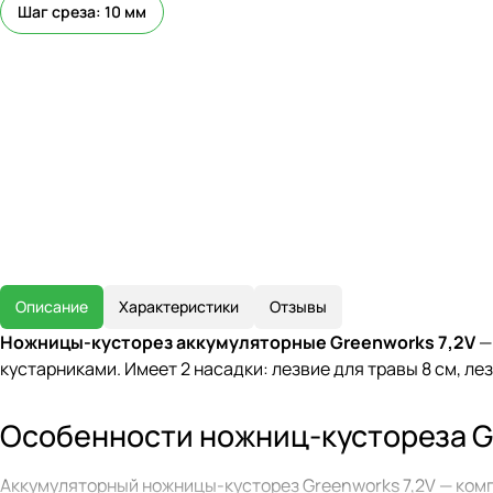
Шаг среза: 10 мм
Описание
Характеристики
Отзывы
Ножницы-кусторез аккумуляторные Greenworks 7,2V
—
кустарниками. Имеет 2 насадки: лезвие для травы 8 см, лез
Особенности ножниц-кустореза G
Аккумуляторный ножницы-кусторез Greenworks 7,2V — компа