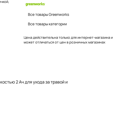
очкой,
Все товары Greenworks
Все товары категории
Цена действительна только для интернет-магазина и
может отличаться от цен в розничных магазинах
остью 2 Ач для ухода за травой и