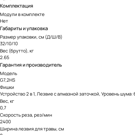
Комплектация
Модули в комплекте
Нет
Габариты и упаковка
Размер упаковки, см (Д/Ш/В)
32/10/10
Вес (брутто), кг
2.65
Гарантия и производитель
Модель
G7,2HS
Фишки
Устройство 2 в 1, Лезвие с алмазной заточкой, Уровень шума: 6
Вес, кг
0,7
Скорость реза, рез/мин
2400
Ширина лезвия для травы, см