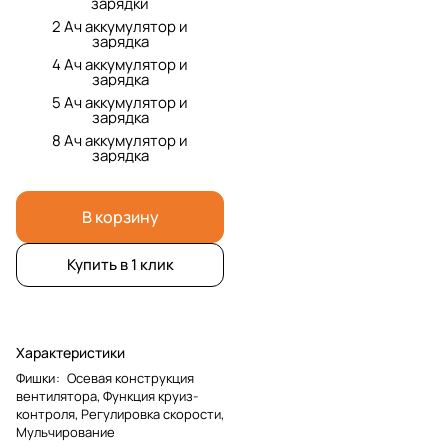
зарядки
2 Ач аккумулятор и
зарядка
4 Ач аккумулятор и
зарядка
5 Ач аккумулятор и
зарядка
8 Ач аккумулятор и
зарядка
В корзину
Купить в 1 клик
Характеристики
Фишки
:
Осевая конструкция
вентилятора, Функция круиз-
контроля, Регулировка скорости,
Мульчирование