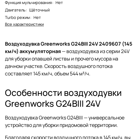
Функция мульчирования
:
Нет
Двигатель
:
Щёточный
Turbo режим
:
Нет
Все характеристики
Воздуходувка Greenworks G24BIII 24V 2409607 (145
км/ч) аккумуляторная
— воздуходувка из серии 24V
для уборки опавшей листвы и прочего мусора на
дачном участке. Скорость воздушного потока
составляет 145 км/ч, объем 544 м³/ч.
Особенности воздуходувки
Greenworks G24BIII 24V
Воздуходувка Greenworks G24BIII — универсальное
устройство для уборки придомовой территории.
Благодаря скорости воздушного потока в 145 км/ч, вы