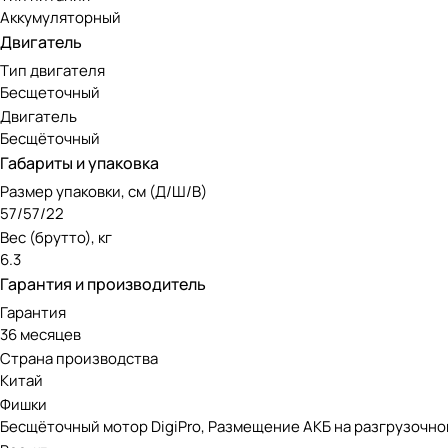
Аккумуляторный
Двигатель
Тип двигателя
Бесщеточный
Двигатель
Бесщёточный
Габариты и упаковка
Размер упаковки, см (Д/Ш/В)
57/57/22
Вес (брутто), кг
6.3
Гарантия и производитель
Гарантия
36 месяцев
Страна производства
Китай
Фишки
Бесщёточный мотор DigiPro, Размещение АКБ на разгрузочно