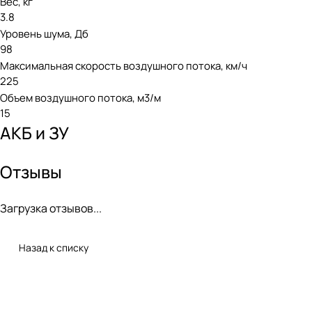
Вес, кг
3.8
Уровень шума, Дб
98
Максимальная скорость воздушного потока, км/ч
225
Объем воздушного потока, м3/м
15
АКБ и ЗУ
Отзывы
Загрузка отзывов...
Назад к списку