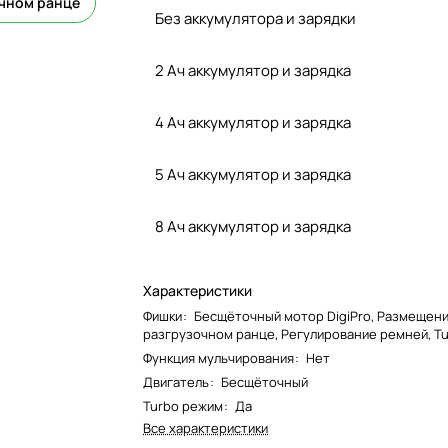
очном ранце
Без аккумулятора и зарядки
2 Ач аккумулятор и зарядка
4 Ач аккумулятор и зарядка
5 Ач аккумулятор и зарядка
8 Ач аккумулятор и зарядка
Характеристики
Фишки
:
Бесщёточный мотор DigiPro, Размещени
разгрузочном ранце, Регулирование ремней, T
Функция мульчирования
:
Нет
Двигатель
:
Бесщёточный
Turbo режим
:
Да
Все характеристики