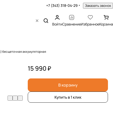
+7 (343) 318-04-29
Заказать звонок
Войти
Сравнение
Избранное
Корзина
/ч) бесщеточная аккумуляторная
15 990 ₽
В корзину
Купить в 1 клик