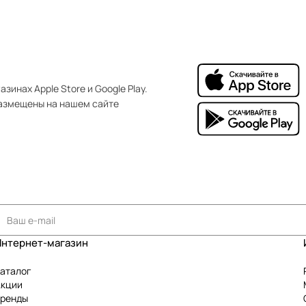
зинах Apple Store и Google Play.
азмещены на нашем сайте
Интернет-магазин
аталог
Акции
Бренды