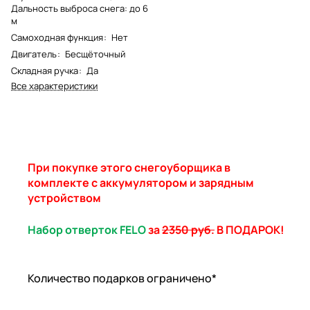
Дальность выброса снега: до 6
м
Самоходная функция
:
Нет
Двигатель
:
Бесщёточный
Складная ручка
:
Да
Все характеристики
При покупке этого снегоуборщика в
комплекте с аккумулятором и зарядным
устройством
Набор отверток FELO
за
2350 руб.
В ПОДАРОК!
Количество подарков ограничено*