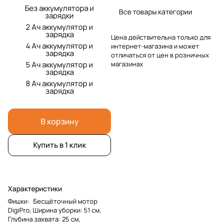
Без аккумулятора и
Все товары категории
зарядки
2 Ач аккумулятор и
зарядка
Цена действительна только для
4 Ач аккумулятор и
интернет-магазина и может
зарядка
отличаться от цен в розничных
5 Ач аккумулятор и
магазинах
зарядка
8 Ач аккумулятор и
зарядка
В корзину
Купить в 1 клик
Характеристики
Фишки
:
Бесщёточный мотор
DigiPro, Ширина уборки: 51 см,
Глубина захвата: 25 см,