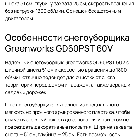
шнека 51 см, глубину захвата 25 см, скорость вращения
без нагрузки 1800 об/мин. Оснащен бесщеточным
двигателем.
Особенности снегоуборщика
Greenworks GD60PST 60V
Надежный снегоуборщик Greenworks GD60PST 60V с
шириной шнека 51 см и скоростью вращения до 1800
об/мин отлично подойдет для очистки от снега
территории перед домом и гаражом, а также веранд и
садовых дорожек.
Шнек снегоуборщика выполнен из специального
мягкого, но прочного армированного пластика, чтобы
снимать снежный покров до основания и при этом не
повреждать декоративные покрытия. Ширина захвата
снега — 51 см, глубина — 25 см. Есть возможность