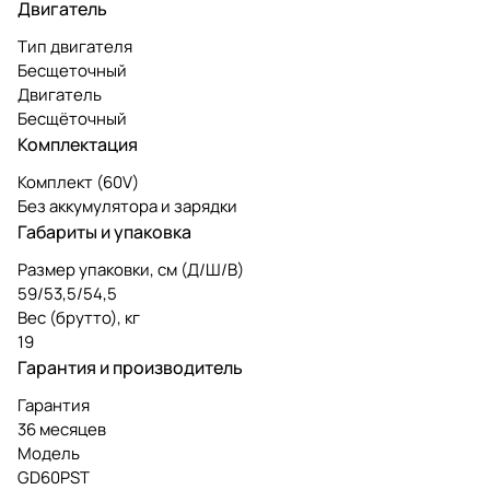
Двигатель
Тип двигателя
Бесщеточный
Двигатель
Бесщёточный
Комплектация
Комплект (60V)
Без аккумулятора и зарядки
Габариты и упаковка
Размер упаковки, см (Д/Ш/В)
59/53,5/54,5
Вес (брутто), кг
19
Гарантия и производитель
Гарантия
36 месяцев
Модель
GD60PST