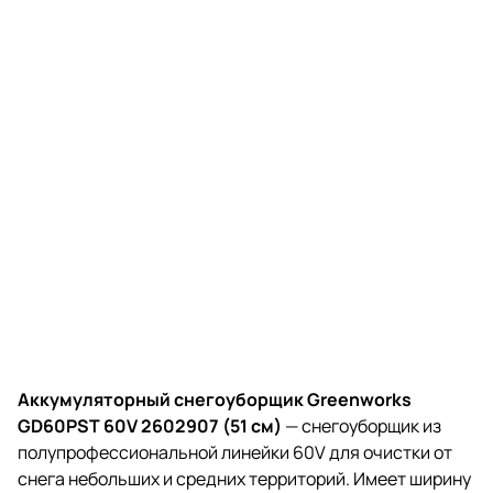
Аккумуляторный снегоуборщик Greenworks
GD60PST 60V 2602907 (51 см)
— снегоуборщик из
полупрофессиональной линейки 60V для очистки от
снега небольших и средних территорий. Имеет ширину