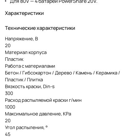
Для 80V — 4 батареи PowerShare 20V.
Характеристики
Технические характеристики
Напряжение, В
20
Материал корпуса
Пластик
Работа с материалами
Бетон / Гибсокартон / Дерево / Камень / Керамика /
Пластик / Плитка
Вязкость краски, Din-s
300
Расход распыляемой краски г/мин
1000
Максимальное давление, KPa
20
Угол распыления, °
45