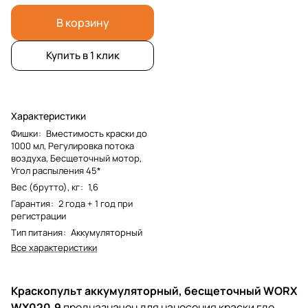
В корзину
Купить в 1 клик
Характеристики
Фишки
:
Вместимость краски до
1000 мл, Регулировка потока
воздуха, Бесщеточный мотор,
Угол распыления 45*
Вес (брутто), кг
:
1,6
Гарантия
:
2 года + 1 год при
регистрации
Тип питания
:
Аккумуляторный
Все характеристики
Краскопульт аккумуляторный, бесщеточный WORX
WX020.9
предназначен для нанесения краски где