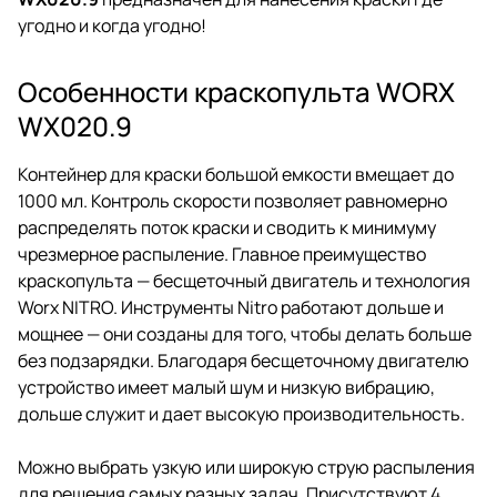
угодно и когда угодно!
Особенности краскопульта WORX
WX020.9
Контейнер для краски большой емкости вмещает до
1000 мл. Контроль скорости позволяет равномерно
распределять поток краски и сводить к минимуму
чрезмерное распыление. Главное преимущество
краскопульта — бесщеточный двигатель и технология
Worx NITRO. Инструменты Nitro работают дольше и
мощнее — они созданы для того, чтобы делать больше
без подзарядки. Благодаря бесщеточному двигателю
устройство имеет малый шум и низкую вибрацию,
дольше служит и дает высокую производительность.
Можно выбрать узкую или широкую струю распыления
для решения самых разных задач. Присутствуют 4