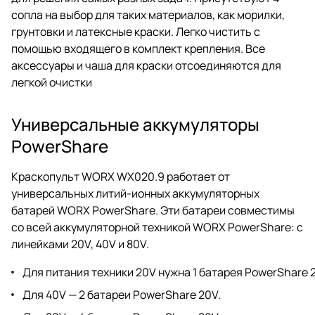
сопла на выбор для таких материалов, как морилки,
грунтовки и латексные краски. Легко чистить с
помощью входящего в комплект крепления. Все
аксессуары и чаша для краски отсоединяются для
легкой очистки
Универсальные аккумуляторы
PowerShare
Краскопульт WORX WX020.9 работает от
универсальных литий-ионных аккумуляторных
батарей WORX PowerShare. Эти батареи совместимы
со всей аккумуляторной техникой WORX PowerShare: с
линейками 20V, 40V и 80V.
Для питания техники 20V нужна 1 батарея PowerShare 
Для 40V — 2 батареи PowerShare 20V.