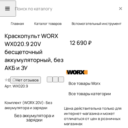
Главная
Каталог товаров
Вспомогательный инструмент
Краскопульт WORX
12 690 ₽
WX020.9 20V
бесщеточный
аккумуляторный, без
АКБ и ЗУ
0
Нет отзывов
Все товары Worx
Арт.
WX020.9
Все товары категории
Комплект (WORX 20V):
Без
аккумулятора и зарядки
Цена действительна только для
интернет-магазина и может
Без аккумулятора и
отличаться от цен в розничных
зарядки
магазинах