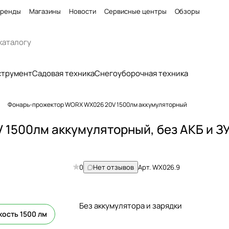
ренды
Магазины
Новости
Сервисные центры
Обзоры
струмент
Садовая техника
Снегоуборочная техника
Фонарь-прожектор WORX WX026 20V 1500лм аккумуляторный
1500лм аккумуляторный, без АКБ и З
0
Нет отзывов
Арт.
WX026.9
Без аккумулятора и зарядки
кость 1500 лм