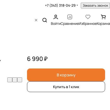
+7 (343) 318-04-29
Заказать звонок
Войти
Сравнение
Избранное
Корзина
6 990 ₽
У
В корзину
Купить в 1 клик