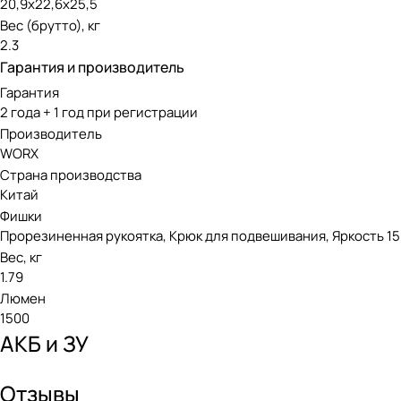
20,9х22,6х25,5
Вес (брутто), кг
2.3
Гарантия и производитель
Гарантия
2 года + 1 год при регистрации
Производитель
WORX
Страна производства
Китай
Фишки
Прорезиненная рукоятка, Крюк для подвешивания, Яркость 15
Вес, кг
1.79
Люмен
1500
АКБ и ЗУ
Отзывы