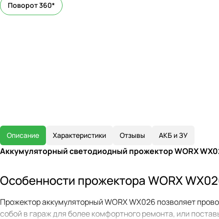
Поворот 360*
Описание
Характеристики
Отзывы
АКБ и ЗУ
Аккумуляторный светодиодный прожектор WORX WX0
Особенности прожектора WORX WX02
Прожектор аккумуляторный WORX WX026 позволяет проводи
собой в гараж для более комфортного ремонта, или поста