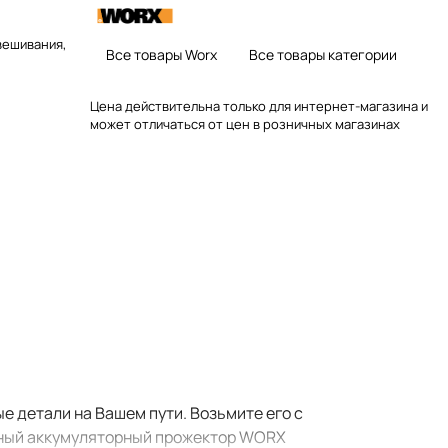
вешивания,
Все товары Worx
Все товары категории
Цена действительна только для интернет-магазина и
может отличаться от цен в розничных магазинах
 детали на Вашем пути. Возьмите его с
льный аккумуляторный прожектор WORX