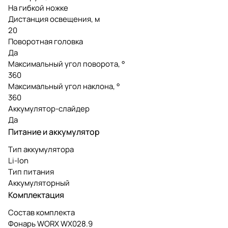
На гибкой ножке
Дистанция освещения, м
20
Поворотная головка
Да
Максимальный угол поворота, °
360
Максимальный угол наклона, °
360
Аккумулятор-слайдер
Да
Питание и аккумулятор
Тип аккумулятора
Li-Ion
Тип питания
Аккумуляторный
Комплектация
Состав комплекта
Фонарь WORX WX028.9