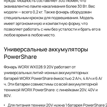
нужды. Мощность составляет 300 люмен, что
эквивалентно лампе накаливания более 30 Вт. Вес
модели — всего 0,2 кг. Также фонарь оборудован
специальным крюком для подвешивания. Модель
имеет эргономичную и компактную форму, что
позволяет работать с ним без усталости и брать его в
любое время в любое место.
Универсальные аккумуляторы
PowerShare
Фонарь WORX WX028.9 20V работает от
универсальных литий-ионных аккумуляторных
батарей WORX PowerShare ёмкостью 2 А/ч, 4 А/ч и 6 А/
ч. Эти батареи совместимы со всей аккумуляторной
техникой WORX PowerShare: с линейками 20V, 40V и
80V.
Для питания техники 20V нужна 1 батарея PowerShare 