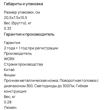
Габариты и упаковка
Размер упаковки, см
20,5х7,5х10,5
Вес (брутто), кг
0.33
Гарантия и производитель
Гарантия
2 года + 1 год при регистрации
Производитель
WORX
Страна производства
Китай
Фишки
Прочная металлическая ножка, Поворотная головка с
диапазоном 360, Светодиоды до 300Лм, Гибкая
конструкция
Вес, кг
0.28
Люмен