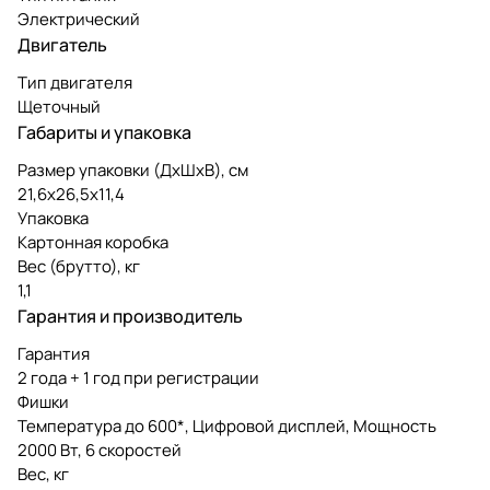
Электрический
Двигатель
Тип двигателя
Щеточный
Габариты и упаковка
Размер упаковки (ДxШxВ), см
21,6x26,5x11,4
Упаковка
Картонная коробка
Вес (брутто), кг
1,1
Гарантия и производитель
Гарантия
2 года + 1 год при регистрации
Фишки
Температура до 600*, Цифровой дисплей, Мощность
2000 Вт, 6 скоростей
Вес, кг