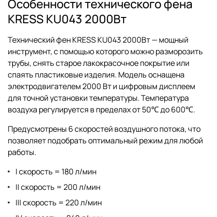
Особенности технического фена
KRESS KU043 2000Вт
Технический фен KRESS KU043 2000Вт — мощный
инструмент, с помощью которого можно разморозить
трубы, снять старое лакокрасочное покрытие или
спаять пластиковые изделия. Модель оснащена
электродвигателем 2000 Вт и цифровым дисплеем
для точной установки температуры. Температура
воздуха регулируется в пределах от 50℃ до 600℃.
Предусмотрены 6 скоростей воздушного потока, что
позволяет подобрать оптимальный режим для любой
работы.
I скорость = 180 л/мин
II скорость = 200 л/мин
III скорость = 220 л/мин