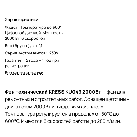
Характеристики
Фишки
:
Температура до 600*,
Цифровой дисплей, Мощность
2000 Вт, 6 скоростей
Вес (брутто), кг
:
1,1
Серия инструментов
:
230V
Гарантия
:
2 года + 1 год при
регистрации
Все характеристики
Фен технический KRESS KU043 2000Вт
— фен для
ремонтных и строительных работ. Оснащен щеточным
двигателем 2000Вт и цифровым дисплеем.
Температура регулируется в пределах от 50℃ до
600℃. Имеются 6 скоростей работы до 280 л/мин.