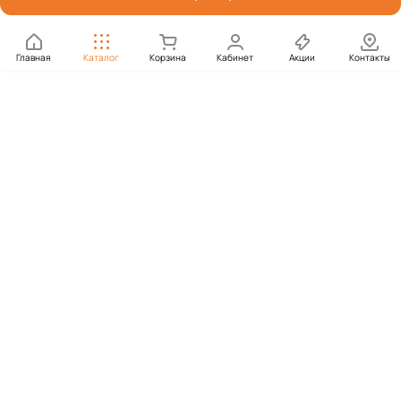
Главная
Каталог
Корзина
Кабинет
Акции
Контакты