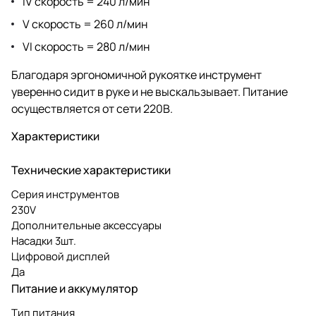
IV скорость = 240 л/мин
V скорость = 260 л/мин
VI скорость = 280 л/мин
Благодаря эргономичной рукоятке инструмент
уверенно сидит в руке и не выскальзывает. Питание
осуществляется от сети 220В.
Характеристики
Технические характеристики
Серия инструментов
230V
Дополнительные аксессуары
Насадки 3шт.
Цифровой дисплей
Да
Питание и аккумулятор
Тип питания