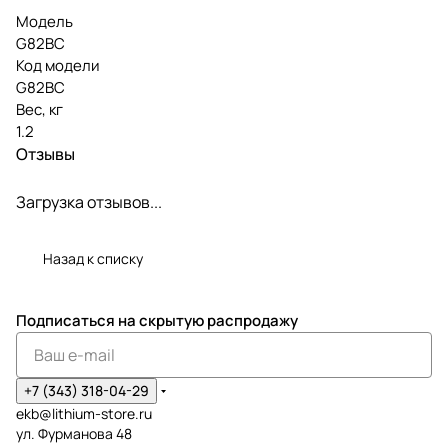
Модель
G82BC
Код модели
G82BC
Вес, кг
1.2
Отзывы
Загрузка отзывов...
Назад к списку
Подписаться
на скрытую распродажу
+7 (343) 318-04-29
ekb@lithium-store.ru
ул. Фурманова 48