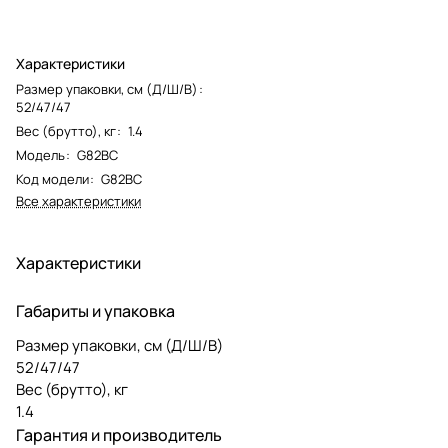
Характеристики
Размер упаковки, см (Д/Ш/В)
:
52/47/47
Вес (брутто), кг
:
1.4
Модель
:
G82BC
Код модели
:
G82BC
Все характеристики
Характеристики
Габариты и упаковка
Размер упаковки, см (Д/Ш/В)
52/47/47
Вес (брутто), кг
1.4
Гарантия и производитель