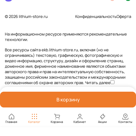
© 2026 lithium-store.ru
Конфиденциальность
Оферта
На информационном ресурсе применяются
рекомендательные
технологии
.
Все ресурсы сайта ekb.lithium-store.ru, включая (но не
ограничиваясь) текстовую, графическую, фотографическую и
видео информацию, структуру, дизайн и оформление страниц,
доменное имя, фирменное наименование являются объектами
авторского права и прав на интеллектуальную собственность,
защищены российским законодательством и международными
соглашениями об охране авторских прав.
Читать далее
В корзину
Главная
Каталог
Корзина
Кабинет
Акции
Контакты