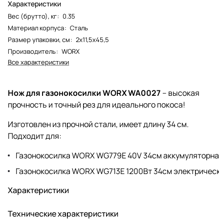
Характеристики
Вес (брутто), кг
:
0.35
Материал корпуса
:
Сталь
Размер упаковки, см
:
2х11,5х45,5
Производитель
:
WORX
Все характеристики
Нож для газонокосилки WORX WA0027
– высокая
прочность и точный рез для идеального покоса!
Изготовлен из прочной стали, имеет длину 34 см.
Подходит для:
Газонокосилка WORX WG779E 40V 34см аккумуляторн
Газонокосилка WORX WG713E 1200Вт 34см электричес
Характеристики
Технические характеристики