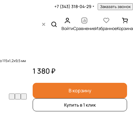
+7 (343) 318-04-29
Заказать звонок
Войти
Сравнение
Избранное
Корзина
 115х1,2х9,5 мм
1 380 ₽
В корзину
Купить в 1 клик