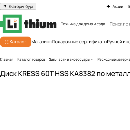
Екатеринбург
Акции
Б
Техника для дома и сада
Каталог
Магазины
Подарочные сертификаты
Ручной ин
Главная
Каталог товаров
Зап. части и аксессуары
Расходные матери
Диск KRESS 60T HSS KA8382 по металл