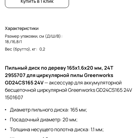
Купить в 1 клик
Характеристики
Размер упаковки, см (Д/Ш/В)
:
18,/16,8/1
Вес (брутто), кг
:
0,2
Пильный диск по дереву 165x1.6x20 мм, 24T
2955707 для циркулярной пилы Greenworks
GD24CS165 24V
— аксессуар для аккумуляторной
бесщеточной циркулярной Greenworks GD24CS165 24V
1501607
Диаметр пильного диска: 165 мм;
Посадочный диаметр: 20 мм;
Толщина несущего полотна диска: 1.1 мм;