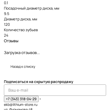
0.1
Посадочный диаметр диска, мм
9.5
Диаметр диска, мм
120
Количество зубьев
24
Отзывы
Загрузка отзывов...
Назад к списку
Подписаться
на скрытую распродажу
+7 (343) 318-04-29
ekb@lithium-store.ru
ул. Фурманова 48