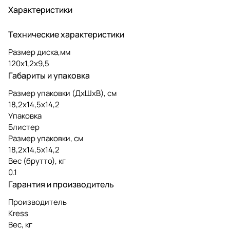
Характеристики
Технические характеристики
Размер диска,мм
120х1,2х9,5
Габариты и упаковка
Размер упаковки (ДxШxВ), см
18,2х14,5х14,2
Упаковка
Блистер
Размер упаковки, см
18,2х14,5х14,2
Вес (брутто), кг
0.1
Гарантия и производитель
Производитель
Kress
Вес, кг