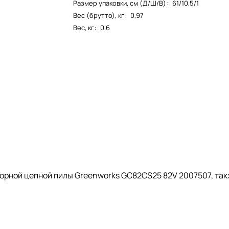
Размер упаковки, см (Д/Ш/В)
:
61/10,5/1
Вес (брутто), кг
:
0,97
Вес, кг
:
0,6
орной цепной пилы Greenworks GC82CS25 82V 2007507, так