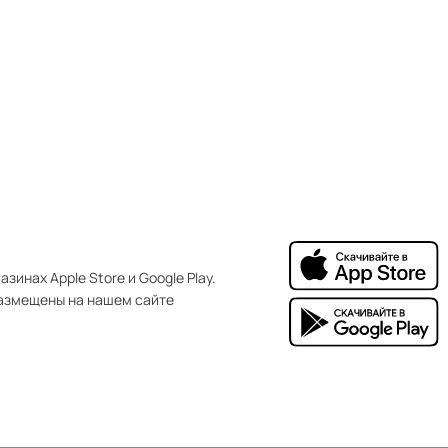
зинах Apple Store и Google Play.
азмещены на нашем сайте