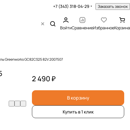
+7 (343) 318-04-29
Заказать звонок
Войти
Сравнение
Избранное
Корзина
илы Greenworks GC82CS25 82V 2007507
5
2 490 ₽
В корзину
Купить в 1 клик