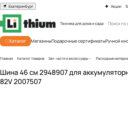
Екатеринбург
Акции
Б
Техника для дома и сада
Каталог
Магазины
Подарочные сертификаты
Ручной ин
Главная
Каталог товаров
Зап. части и аксессуары
Расходные матери
Шина 46 см 2948907 для аккумулятор
82V 2007507