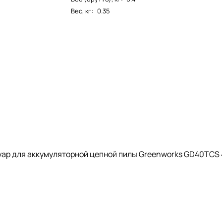
Вес, кг
:
0.35
ар для аккумуляторной цепной пилы Greenworks GD40TCS 4