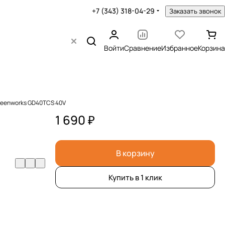
+7 (343) 318-04-29
Заказать звонок
Войти
Сравнение
Избранное
Корзина
reenworks GD40TCS 40V
1 690 ₽
В корзину
Купить в 1 клик