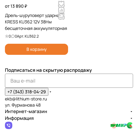
от 13 890 ₽
Дрель-шуруповерт ударная
KRESS KU362 12V 38Нм
бесщеточная аккумуляторная
0
0
Арт.
KU362.2
В корзину
Подписаться
на скрытую распродажу
+7 (343) 318-04-29
ekb@lithium-store.ru
ул. Фурманова 48
Интернет-магазин
Информация