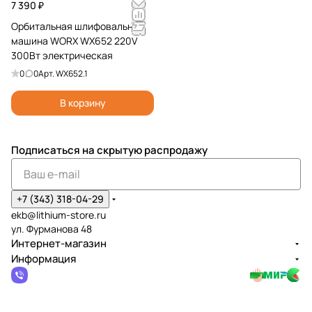
7 390 ₽
Орбитальная шлифовальная
машина WORX WX652 220V
300Вт электрическая
0
0
Арт.
WX652.1
В корзину
Подписаться
на скрытую распродажу
+7 (343) 318-04-29
ekb@lithium-store.ru
ул. Фурманова 48
Интернет-магазин
Информация