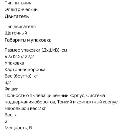
Тип питания
Электрический
Двигатель
Тип двигателя
Щеточный
Габариты и упаковка
Размер упаковки (ДxШxВ), см
42x12,2x122,2
Упаковка
Картонная коробка
Вес (брутто), кг
3,2
Фишки
Полностью пылезащищенный корпус, Система
поддержания оборотов, Тонкий и компактный корпус,
Небольшой вес 2 кг
Вес, кг
2
Мощность, Вт