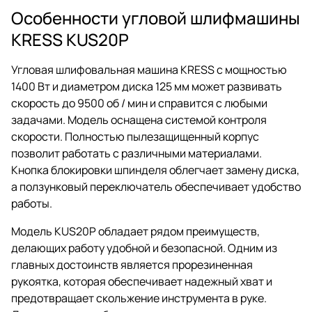
Особенности угловой шлифмашины
KRESS KUS20P
Угловая шлифовальная машина KRESS с мощностью
1400 Вт и диаметром диска 125 мм может развивать
скорость до 9500 об / мин и справится с любыми
задачами. Модель оснащена системой контроля
скорости. Полностью пылезащищенный корпус
позволит работать с различными материалами.
Кнопка блокировки шпинделя облегчает замену диска,
а ползунковый переключатель обеспечивает удобство
работы.
Модель KUS20P обладает рядом преимуществ,
делающих работу удобной и безопасной. Одним из
главных достоинств является прорезиненная
рукоятка, которая обеспечивает надежный хват и
предотвращает скольжение инструмента в руке.