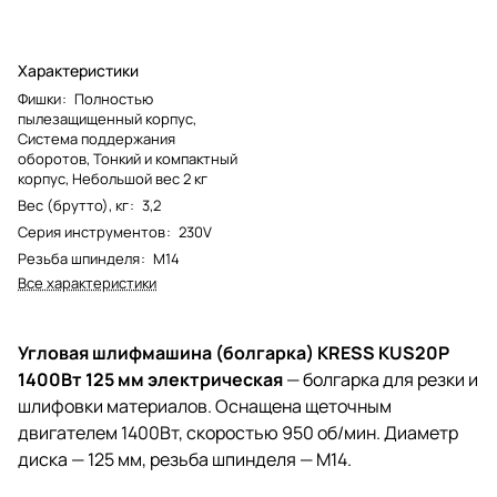
Характеристики
Фишки
:
Полностью
пылезащищенный корпус,
Система поддержания
оборотов, Тонкий и компактный
корпус, Небольшой вес 2 кг
Вес (брутто), кг
:
3,2
Серия инструментов
:
230V
Резьба шпинделя
:
М14
Все характеристики
Угловая шлифмашина (болгарка) KRESS KUS20P
1400Вт 125 мм электрическая
— болгарка для резки и
шлифовки материалов. Оснащена щеточным
двигателем 1400Вт, скоростью 950 об/мин. Диаметр
диска — 125 мм, резьба шпинделя — М14.