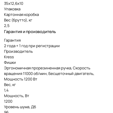
35x12,6x10
Упаковка
Картонная коробка
Вес (брутто), кг
2,5
Гарантия и производитель
Гарантия
2 года + 1 год при регистрации
Производитель
Kress
Фишки
Эргономичная прорезиненная ручка, Скорость
вращения 11000 об/мин, Бесщеточный двигатель,
Мощность 1200 Вт
Вес, кг
1,4
Мощность, Вт
1200
Уровень шума, Дб
96