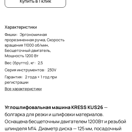
Купить в 1 клик
Характеристики
Фишки
:
Эргономичная
прорезиненная ручка, Скорость
вращения 11000 об/мин,
Бесщеточный двигатель,
Мощность 1200 Вт
Вес (брутто), кг
:
2,5
Серия инструментов
:
230V
Гарантия
:
2 года + 1 год при
регистрации
Все характеристики
Углошлифовальная машина KRESS KUS26
—
болгарка для резки и шлифовки материалов.
Оснащена бесщеточным двигателем 1200Вт и резьбой
шпинделя М14. Диаметр диска — 125 мм, посадочный