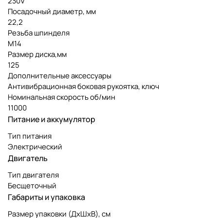
230V
Посадочный диаметр, мм
22,2
Резьба шпинделя
М14
Размер диска,мм
125
Дополнительные аксессуары
Антивибрационная боковая рукоятка, ключ
Номинальная скорость об/мин
11000
Питание и аккумулятор
Тип питания
Электрический
Двигатель
Тип двигателя
Бесщеточный
Габариты и упаковка
Размер упаковки (ДxШxВ), см