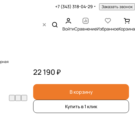
+7 (343) 318-04-29
Заказать звонок
Войти
Сравнение
Избранное
Корзина
орная
22 190 ₽
В корзину
Купить в 1 клик