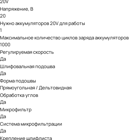
20V
Напряжение, В
20
Нужно аккумуляторов 20V для работы
1
Максимальное количество циклов заряда аккумуляторов
1000
Регулируемая скорость
Да
Шлифовальная подошва
Да
Форма подошвы
Прямоугольная / Дельтовидная
Обработка углов
Да
Микрофильтр
Да
Система микрофильтрации
Да
Крепление шлифлиста