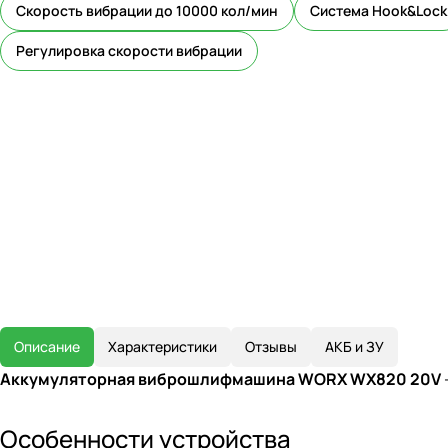
Скорость вибрации до 10000 кол/мин
Система Hook&Lock
Регулировка скорости вибрации
Описание
Характеристики
Отзывы
АКБ и ЗУ
Аккумуляторная виброшлифмашина WORX WX820 20V
Особенности устройства