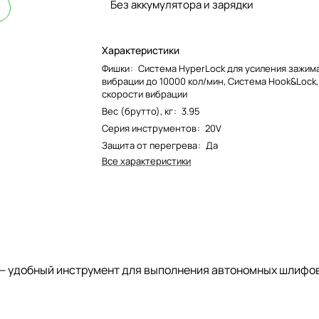
Без аккумулятора и зарядки
Характеристики
Фишки
:
Система HyperLock для усиления зажим
вибрации до 10000 кол/мин, Система Hook&Lock
скорости вибрации
Вес (брутто), кг
:
3.95
Серия инструментов
:
20V
Защита от перегрева
:
Да
Все характеристики
— удобный инструмент для выполнения автономных шлифов