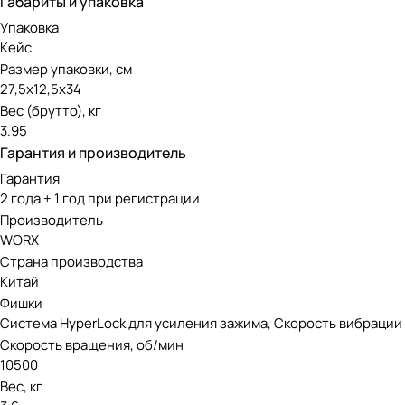
Габариты и упаковка
Упаковка
Кейс
Размер упаковки, см
27,5х12,5х34
Вес (брутто), кг
3.95
Гарантия и производитель
Гарантия
2 года + 1 год при регистрации
Производитель
WORX
Страна производства
Китай
Фишки
Система HyperLock для усиления зажима, Скорость вибрации 
Скорость вращения, об/мин
10500
Вес, кг