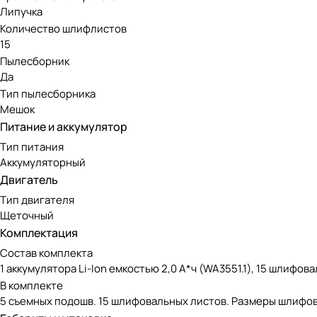
Липучка
Количество шлифлистов
15
Пылесборник
Да
Тип пылесборника
Мешок
Питание и аккумулятор
Тип питания
Аккумуляторный
Двигатель
Тип двигателя
Щеточный
Комплектация
Состав комплекта
1 аккумулятора Li-Ion емкостью 2,0 А*ч (WA3551.1), 15 шли
В комплекте
5 съемных подошв. 15 шлифовальных листов. Размеры шлифовальн