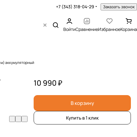
+7 (343) 318-04-29
Заказать звонок
Войти
Сравнение
Избранное
Корзина
см) аккумуляторный
,
10 990 ₽
В корзину
Купить в 1 клик