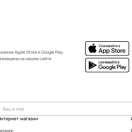
зинах Apple Store и Google Play.
азмещены на нашем сайте
Интернет-магазин
аталог