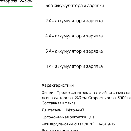
устореза: 243 см
Без аккумулятора и зарядки
2 Ач аккумулятор и зарядка
4 Ач аккумулятор и зарядка
5 Ач аккумулятор и зарядка
8 Ач аккумулятор и зарядка
Характеристики
Фишки
:
Предохранитель от случайного включен
длина кустореза: 243 см, Скорость реза: 3000 в 
Составная штанга
Двигатель
:
Щёточный
Эргономичная рукоятка
:
Да
Размер упаковки, см (Д/Ш/В)
:
146/19/13
Все характеристики