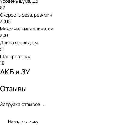
Уровень шума, Дб
87
Скорость реза, рез/мин
3000
Максимальная длина, см
300
Длина лезвия, см
51
Шаг среза, мм
18
АКБ и ЗУ
Отзывы
Загрузка отзывов...
Назад к списку