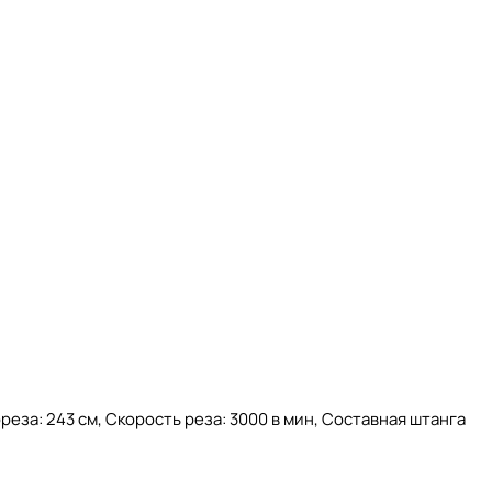
еза: 243 см, Скорость реза: 3000 в мин, Составная штанга