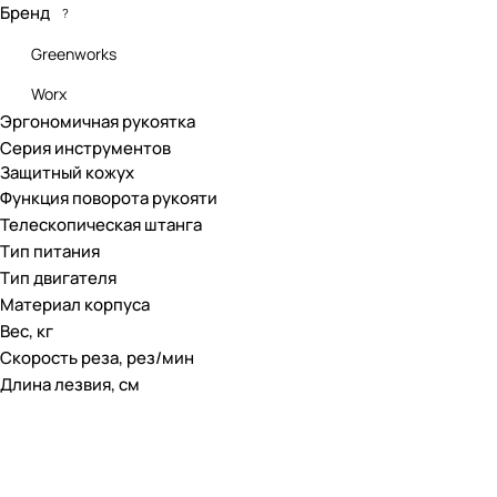
Бренд
?
Greenworks
Worx
Эргономичная рукоятка
Серия инструментов
Защитный кожух
Функция поворота рукояти
Телескопическая штанга
Тип питания
Тип двигателя
Материал корпуса
Вес, кг
Скорость реза, рез/мин
Длина лезвия, см