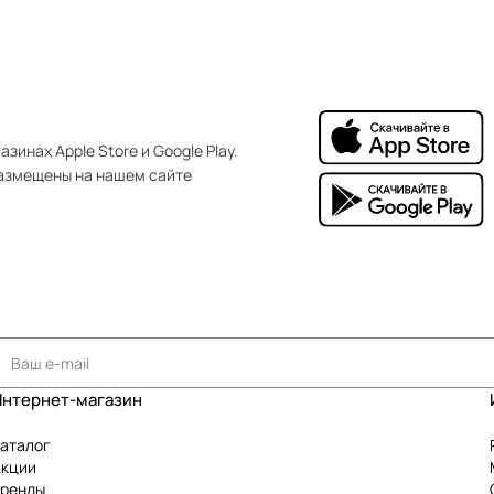
зинах Apple Store и Google Play.
азмещены на нашем сайте
Интернет-магазин
аталог
Акции
Бренды