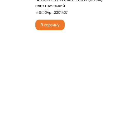
электрический
0
0
Арт.
2201407
В корзину