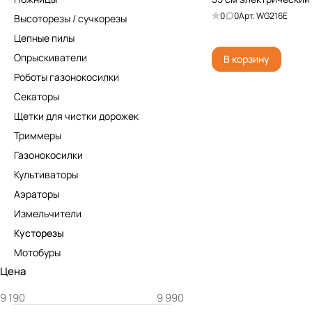
0
0
Арт.
WG216E
Высоторезы / сучкорезы
Цепные пилы
Опрыскиватели
В корзину
Роботы газонокосилки
Секаторы
Щетки для чистки дорожек
Триммеры
Газонокосилки
Культиваторы
Аэраторы
Измельчители
Кусторезы
Мотобуры
Цена