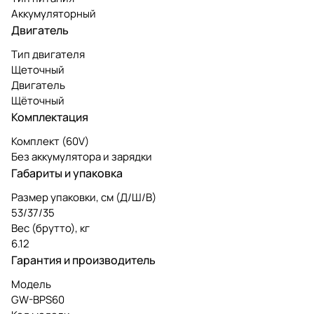
Аккумуляторный
Двигатель
Тип двигателя
Щеточный
Двигатель
Щёточный
Комплектация
Комплект (60V)
Без аккумулятора и зарядки
Габариты и упаковка
Размер упаковки, см (Д/Ш/В)
53/37/35
Вес (брутто), кг
6.12
Гарантия и производитель
Модель
GW-BPS60