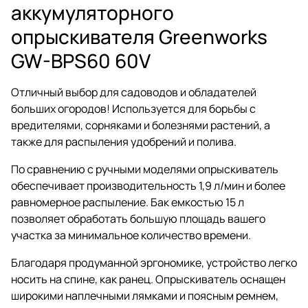
аккумуляторного
опрыскивателя Greenworks
GW-BPS60 60V
Отличный выбор для садоводов и обладателей
больших огородов! Используется для борьбы с
вредителями, сорняками и болезнями растений, а
также для распыления удобрений и полива.
По сравнению с ручными моделями опрыскиватель
обеспечивает производительность 1,9 л/мин и более
равномерное распыление. Бак емкостью 15 л
позволяет обработать большую площадь вашего
участка за минимальное количество времени.
Благодаря продуманной эргономике, устройство легко
носить на спине, как ранец. Опрыскиватель оснащен
широкими наплечными лямками и поясным ремнем,