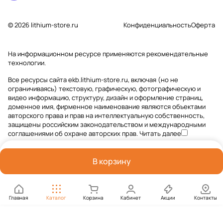
© 2026 lithium-store.ru
Конфиденциальность
Оферта
На информационном ресурсе применяются
рекомендательные
технологии
.
Все ресурсы сайта ekb.lithium-store.ru, включая (но не
ограничиваясь) текстовую, графическую, фотографическую и
видео информацию, структуру, дизайн и оформление страниц,
доменное имя, фирменное наименование являются объектами
авторского права и прав на интеллектуальную собственность,
защищены российским законодательством и международными
соглашениями об охране авторских прав.
Читать далее
В корзину
Главная
Каталог
Корзина
Кабинет
Акции
Контакты