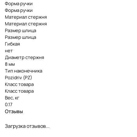
Форма ручки
Форма ручки
Материал стержня
Материал стержня
Размер шлица
Размер шлица
Гибкая
нет
Диаметр стержня
8 мм
Тип наконечника
Pozidriv (PZ)
Класс товара
Класс товара
Вес, кг
0.17
Отзывы
Загрузка отзывов...