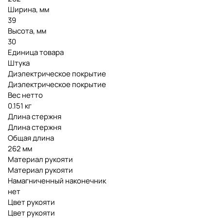
Ширина, мм
39
Высота, мм
30
Единица товара
Штука
Диэлектрическое покрытие
Диэлектрическое покрытие
Вес нетто
0.151 кг
Длина стержня
Длина стержня
Общая длина
262 мм
Материал рукояти
Материал рукояти
Намагниченный наконечник
нет
Цвет рукояти
Цвет рукояти