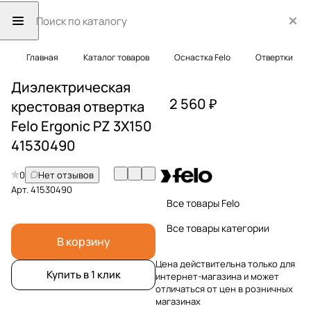
Главная
Каталог товаров
Оснастка Felo
Отвертки
Диэлектрическая
2 560 ₽
крестовая отвертка
Felo Ergonic PZ 3X150
41530490
0
Нет отзывов
Арт.
41530490
Все товары Felo
Все товары категории
В корзину
Цена действительна только для
Купить в 1 клик
интернет-магазина и может
отличаться от цен в розничных
магазинах