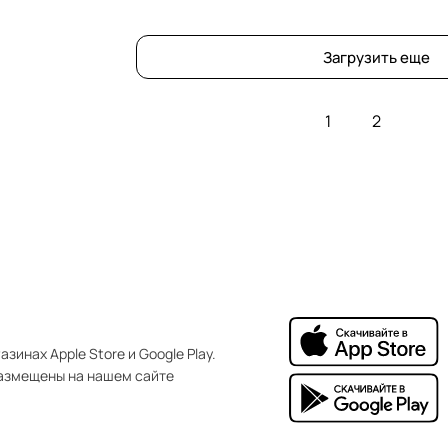
Загрузить еще
1
2
зинах Apple Store и Google Play.
азмещены на нашем сайте