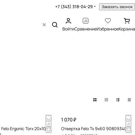
+7 (343) 318-04-29
Заказать звонок
Войти
Сравнение
Избранное
Корзина
1 070 ₽
Felo Ergonic Torx 20х100
Отвертка Felo Tx 9x60 90809340
0