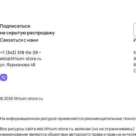
Подписаться
на скрытую распродажу
Связаться с нами
+7 (343) 318-04-29
К
ekb@lithium-store.ru
ул. Фурманова 48
© 2026 lithium-store.ru
На информационном ресурсе применяются
рекомендательные техно
Все ресурсы сайта ekb.lithium-store.ru, включая (но не ограничивая
наименование являются объектами авторского права и прав на интел