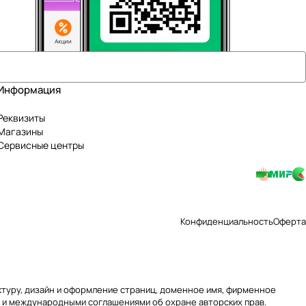
Информация
Реквизиты
Магазины
Сервисные центры
Конфиденциальность
Оферта
уктуру, дизайн и оформление страниц, доменное имя, фирменное
 и международными соглашениями об охране авторских прав.