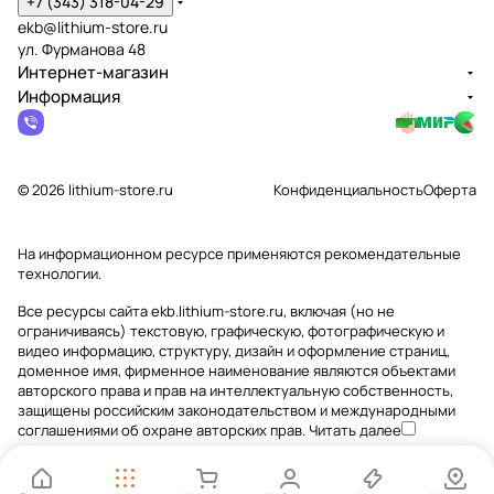
+7 (343) 318-04-29
ekb@lithium-store.ru
ул. Фурманова 48
Интернет-магазин
Информация
© 2026 lithium-store.ru
Конфиденциальность
Оферта
На информационном ресурсе применяются
рекомендательные
технологии
.
Все ресурсы сайта ekb.lithium-store.ru, включая (но не
ограничиваясь) текстовую, графическую, фотографическую и
видео информацию, структуру, дизайн и оформление страниц,
доменное имя, фирменное наименование являются объектами
авторского права и прав на интеллектуальную собственность,
защищены российским законодательством и международными
соглашениями об охране авторских прав.
Читать далее