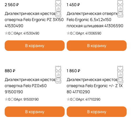
2 560 ₽
1 450 ₽
Диэлектрическая крестовая
Диэлектрическая отвертка
отвертка Felo Ergonic PZ 3X150
Felo Ergonic 6,5х1,2х150
41530490
плоская шлицевая 41306590
0
0
Арт.
41530490
0
0
Арт.
41306590
В корзину
В корзину
880 ₽
1 860 ₽
Диэлектрическая крестовая
Диэлектрическая крестовая
отвертка Felo PZ0x60
отвертка Felo Ergonic +/- Z 1X
91500190
80 41710290
0
0
Арт.
91500190
0
0
Арт.
41710290
В корзину
В корзину