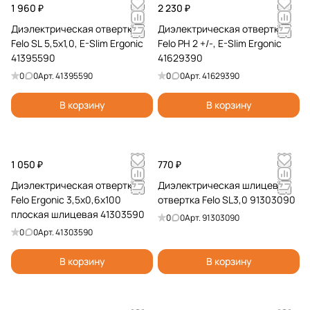
1 960 ₽
2 230 ₽
Диэлектрическая отвертка
Диэлектрическая отвертка
Felo SL 5,5х1,0, E-Slim Ergonic
Felo PH 2 +/-, E-Slim Ergonic
41395590
41629390
0
0
Арт.
41395590
0
0
Арт.
41629390
В корзину
В корзину
1 050 ₽
770 ₽
Диэлектрическая отвертка
Диэлектрическая шлицевая
Felo Ergonic 3,5х0,6х100
отвертка Felo SL3,0 91303090
плоская шлицевая 41303590
0
0
Арт.
91303090
0
0
Арт.
41303590
В корзину
В корзину