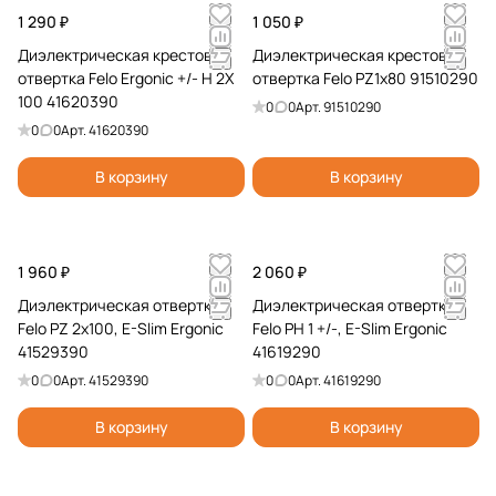
1 290 ₽
1 050 ₽
Диэлектрическая крестовая
Диэлектрическая крестовая
отвертка Felo Ergonic +/- H 2X
отвертка Felo PZ1x80 91510290
100 41620390
0
0
Арт.
91510290
0
0
Арт.
41620390
В корзину
В корзину
1 960 ₽
2 060 ₽
Диэлектрическая отвертка
Диэлектрическая отвертка
Felo PZ 2х100, E-Slim Ergonic
Felo PH 1 +/-, E-Slim Ergonic
41529390
41619290
0
0
Арт.
41529390
0
0
Арт.
41619290
В корзину
В корзину