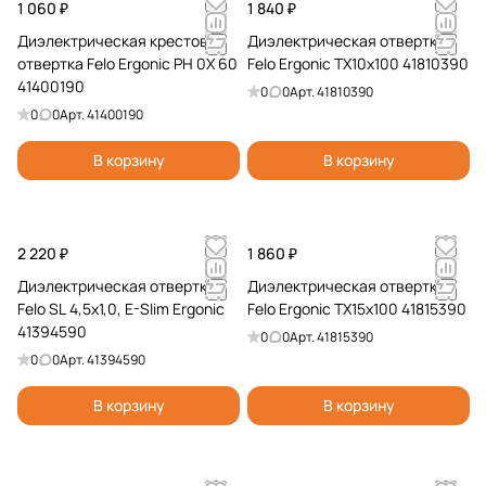
1 060 ₽
1 840 ₽
Диэлектрическая крестовая
Диэлектрическая отвертка
отвертка Felo Ergonic PH 0X 60
Felo Ergonic TX10x100 41810390
41400190
0
0
Арт.
41810390
0
0
Арт.
41400190
В корзину
В корзину
2 220 ₽
1 860 ₽
Диэлектрическая отвертка
Диэлектрическая отвертка
Felo SL 4,5х1,0, E-Slim Ergonic
Felo Ergonic TX15x100 41815390
41394590
0
0
Арт.
41815390
0
0
Арт.
41394590
В корзину
В корзину