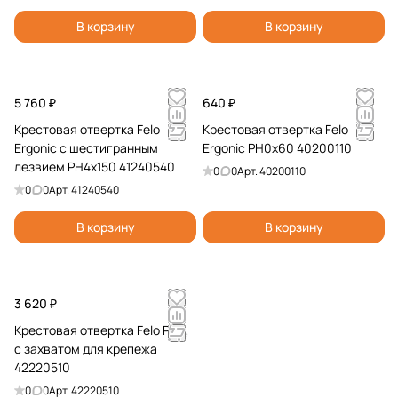
В корзину
В корзину
5 760 ₽
640 ₽
Крестовая отвертка Felo
Крестовая отвертка Felo
Ergonic с шестигранным
Ergonic PH0x60 40200110
лезвием PH4x150 41240540
0
0
Арт.
40200110
0
0
Арт.
41240540
В корзину
В корзину
3 620 ₽
Крестовая отвертка Felo PH2,
с захватом для крепежа
42220510
0
0
Арт.
42220510