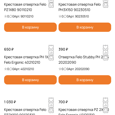
Крестовая отвертка Felo
Крестовая отвертка Felo
PZ1X80 90110210
PH3X150 90230510
0
0
Арт.
90110210
0
0
Арт.
90230510
В корзину
В корзину
650 ₽
390 ₽
Крестовая отвертка PH 1X80
Отвертка Felo Stubby PH 2х25
Felo Ergonic 40210210
20202090
0
0
Арт.
40210210
0
0
Арт.
20202090
В корзину
В корзину
1 030 ₽
700 ₽
Крестовая отвертка Felo
Крестовая отвертка PZ 2X100
PZ2X100 90120310
Felo Ergonic 40120310