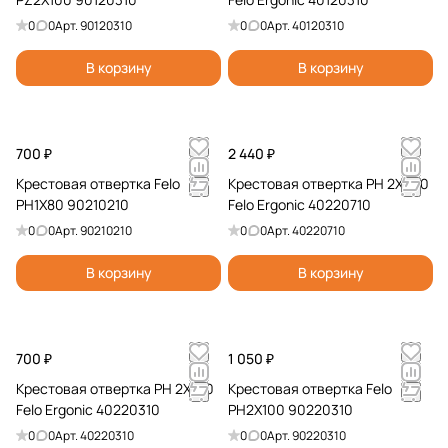
0
0
Арт.
90120310
0
0
Арт.
40120310
В корзину
В корзину
700 ₽
2 440 ₽
Крестовая отвертка Felo
Крестовая отвертка PH 2X200
PH1X80 90210210
Felo Ergonic 40220710
0
0
Арт.
90210210
0
0
Арт.
40220710
В корзину
В корзину
700 ₽
1 050 ₽
Крестовая отвертка PH 2X100
Крестовая отвертка Felo
Felo Ergonic 40220310
PH2X100 90220310
0
0
Арт.
40220310
0
0
Арт.
90220310